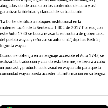
abogados, donde analizaron los contenidos del auto y así
garantizar la fidelidad y claridad de su traducción.
“La Corte identificó un bloqueo institucional en la
implementación de la Sentencia T-302 de 2017. Por eso, con
este Auto 1743 se busca revisar la estructura de gobernanza
del pueblo wayuu y reforzar su autonomía", dijo Luis Beltrán,
lingüista wayuu.
Cuando se obtenga en un lenguaje accesible el Auto 1743, se
realizará la traducción y cuando esta termine, se llevará a cabo
un podcast y producto audiovisual en wayuunaiki, para que la
comunidad wayuu pueda acceder a la información en su lengua.
Artículos Player