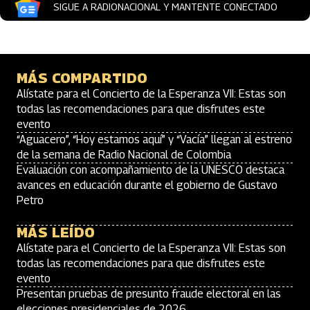
SIGUE A RADIONACIONAL Y MANTENTE CONECTADO
MÁS COMPARTIDO
Alístate para el Concierto de la Esperanza VII: Estas son
todas las recomendaciones para que disfrutes este
evento
“Aguacero”, “Hoy estamos aquí” y “Vacía” llegan al estreno
de la semana de Radio Nacional de Colombia
Evaluación con acompañamiento de la UNESCO destaca
avances en educación durante el gobierno de Gustavo
Petro
MÁS LEÍDO
Alístate para el Concierto de la Esperanza VII: Estas son
todas las recomendaciones para que disfrutes este
evento
Presentan pruebas de presunto fraude electoral en las
elecciones presidenciales de 2026