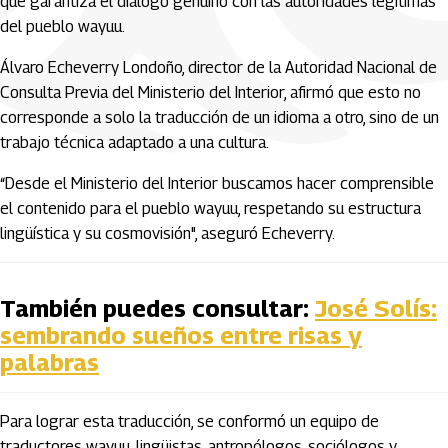
que garantiza el diálogo genuino con las autoridades legítimas
del pueblo wayuu.
Álvaro Echeverry Londoño, director de la Autoridad Nacional de
Consulta Previa del Ministerio del Interior, afirmó que esto no
corresponde a solo la traducción de un idioma a otro, sino de un
trabajo técnica adaptado a una cultura.
“Desde el Ministerio del Interior buscamos hacer comprensible
el contenido para el pueblo wayuu, respetando su estructura
lingüística y su cosmovisión", aseguró Echeverry.
También puedes consultar:
José Solís:
sembrando sueños entre risas y
palabras
Para lograr esta traducción, se conformó un equipo de
traductores wayuu, lingüistas, antropólogos, sociólogos y