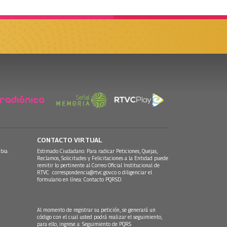
CONTACTO VIRTUAL
bia.
Estimado Ciudadano: Para radicar Peticiones, Quejas,
Reclamos, Solicitudes y Felicitaciones a la Entidad puede
remitir lo pertinente al Correo Oficial Institucional de
RTVC
correspondencia@rtvc.gov.co
o diligenciar el
formulario en línea:
Contacto PQRSD.
Al momento de registrar su petición, se generará un
código con el cual usted podrá realizar el seguimiento,
para ello, ingrese a:
Seguimiento de PQRS