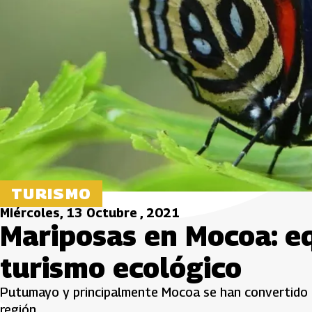
TURISMO
Miércoles, 13 Octubre , 2021
Mariposas en Mocoa: eq
turismo ecológico
Putumayo y principalmente Mocoa se han convertido en
región.