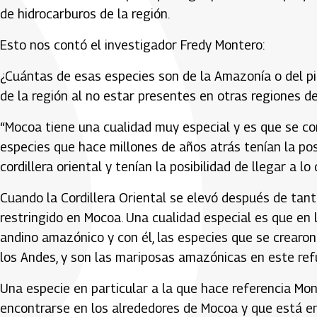
de hidrocarburos de la región.
Esto nos contó el investigador Fredy Montero:
¿Cuántas de esas especies son de la Amazonía o del p
de la región al no estar presentes en otras regiones de
“Mocoa tiene una cualidad muy especial y es que se con
especies que hace millones de años atrás tenían la pos
cordillera oriental y tenían la posibilidad de llegar a 
Cuando la Cordillera Oriental se elevó después de tan
restringido en Mocoa. Una cualidad especial es que en
andino amazónico y con él, las especies que se crearon
los Andes, y son las mariposas amazónicas en este refu
Una especie en particular a la que hace referencia Mon
encontrarse en los alrededores de Mocoa y que está en