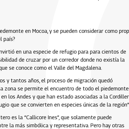
iedemonte en Mocoa, y se pueden considerar como prop
l país?
virtió en una especie de refugio para para cientos de
ibilidad de cruzar por un corredor donde no existía la
lo que se conoce como el Valle del Magdalena.
tos y tantos años, el proceso de migración quedó
 la zona se permite el encuentro de todo el piedemonte
 en los Andes y que han estado asociadas a la Cordille
gio que se convierten en especies únicas de la región”
tero es la “Callicore Ines”, que solamente puede
tre la más simbólica y representativa. Pero hay otras