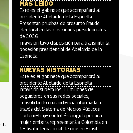
MÁS LEÍDO
Este es el gabinete que acompañará al
presidente Abelardo de la Espriella
Presentan pruebas de presunto fraude
electoral en las elecciones presidenciales
de 2026
Inravisión tuvo disposición para transmitir la
posesión presidencial de Abelardo de la
Espriella
NUEVAS HISTORIAS
Este es el gabinete que acompañará al
presidente Abelardo de la Espriella
Inravisión supera los 11 millones de
seguidores en sus redes sociales,
consolidando una audiencia informada a
través del Sistema de Medios Públicos
Cortometraje cordobés dirigido por una
mujer emberá representará a Colombia en
 la
festival internacional de cine en Brasil