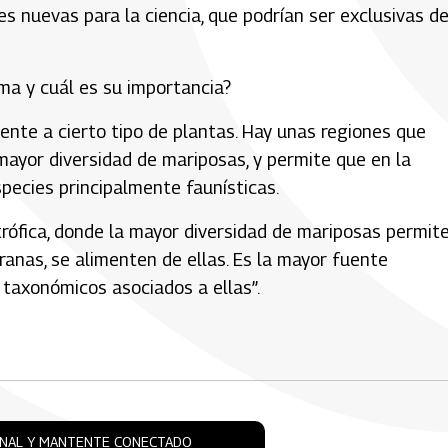
s nuevas para la ciencia, que podrían ser exclusivas de
ma y cuál es su importancia?
ente a cierto tipo de plantas. Hay unas regiones que
mayor diversidad de mariposas, y permite que en la
species principalmente faunísticas.
rófica, donde la mayor diversidad de mariposas permit
ranas, se alimenten de ellas. Es la mayor fuente
 taxonómicos asociados a ellas”.
ONAL Y MANTENTE CONECTADO