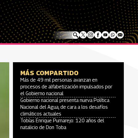
MÁS COMPARTIDO
Más de 49 mil personas avanzan en
procesos de alfabetización impulsados por
el Gobierno nacional
Gobierno nacional presenta nueva Política
Nacional del Agua, de cara a los desafíos
climáticos actuales
Tobías Enrique Pumarejo: 120 años del
natalicio de Don Toba