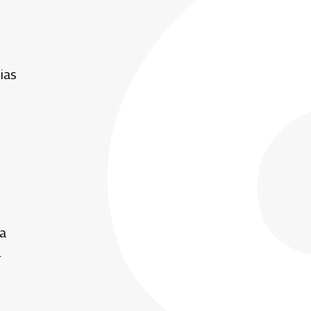
ias
ra
.