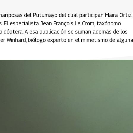
 mariposas del Putumayo del cual participan Maira Ortiz
s. El especialista Jean François Le Crom, taxónomo
lepidóptera. A esa publicación se suman además de los
ter Winhard, biólogo experto en el mimetismo de algun