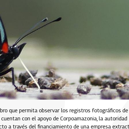
bro que permita observar los registros fotográficos de
o cuentan con el apoyo de Corpoamazonia, la autoridad
ecto a través del financiamiento de una empresa extrac