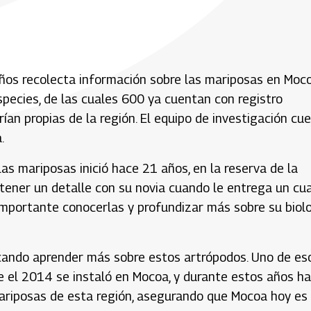
años recolecta información sobre las mariposas en Moco
species, de las cuales 600 ya cuentan con registro
rían propias de la región. El equipo de investigación cu
.
as mariposas inició hace 21 años, en la reserva de la
 tener un detalle con su novia cuando le entrega un cu
mportante conocerlas y profundizar más sobre su biol
scando aprender más sobre estos artrópodos. Uno de es
e el 2014 se instaló en Mocoa, y durante estos años ha
ariposas de esta región, asegurando que Mocoa hoy es 