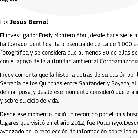
Por
Jesús Bernal
El investigador Fredy Montero Abril, desde hace siete 
ha logrado identificar la presencia de cerca de 1.000 e
fotográfico, y se considera que al menos 30 de ellas se
con el apoyo de la autoridad ambiental Corpoamazonia
Fredy comenta que la historia detrás de su pasión por l
Serranía de los Quinchas entre Santander y Boyacá, al
de mariposa, y desde ese momento consideró que era i
y sobre su ciclo de vida.
Desde ese momento inició un recorrido por el país bu
lugares que visitó en el año 2012, fue Putumayo. Desd
avanzado en la recolección de información sobre las m