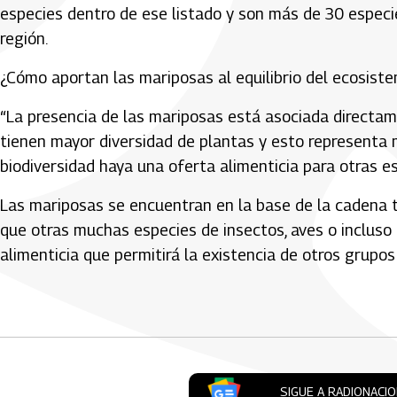
especies dentro de ese listado y son más de 30 especie
región.
¿Cómo aportan las mariposas al equilibrio del ecosiste
“La presencia de las mariposas está asociada directam
tienen mayor diversidad de plantas y esto representa 
biodiversidad haya una oferta alimenticia para otras e
Las mariposas se encuentran en la base de la cadena t
que otras muchas especies de insectos, aves o incluso 
alimenticia que permitirá la existencia de otros grupos
Artículos Player
SIGUE A RADIONACI