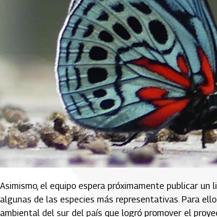
Asimismo, el equipo espera próximamente publicar un li
algunas de las especies más representativas. Para ell
ambiental del sur del país que logró promover el proy