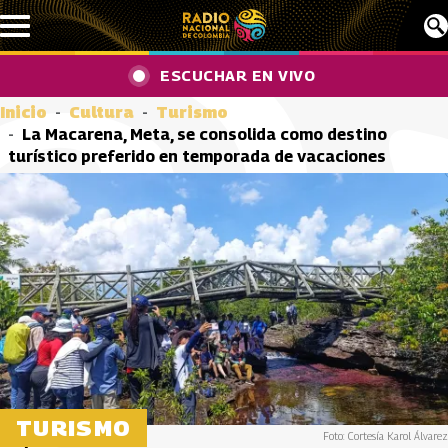
Pasar al contenido principal
ESCUCHAR EN VIVO
Inicio
Cultura
Turismo
La Macarena, Meta, se consolida como destino
turístico preferido en temporada de vacaciones
TURISMO
Foto: Cortesía Karol Álvarez