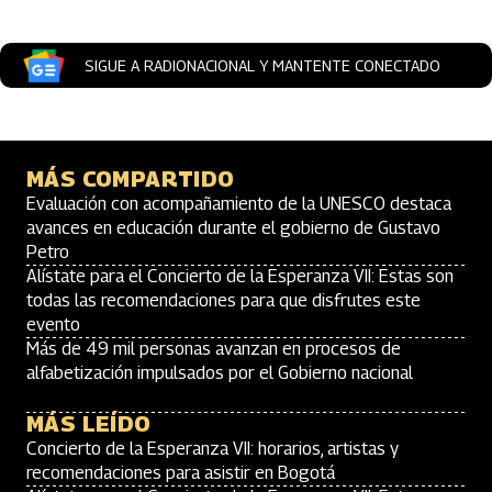
SIGUE A RADIONACIONAL Y MANTENTE CONECTADO
MÁS COMPARTIDO
Evaluación con acompañamiento de la UNESCO destaca
avances en educación durante el gobierno de Gustavo
Petro
Alístate para el Concierto de la Esperanza VII: Estas son
todas las recomendaciones para que disfrutes este
evento
Más de 49 mil personas avanzan en procesos de
alfabetización impulsados por el Gobierno nacional
MÁS LEÍDO
Concierto de la Esperanza VII: horarios, artistas y
recomendaciones para asistir en Bogotá