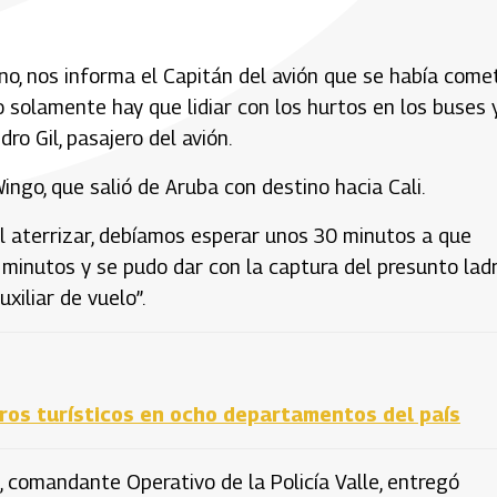
no, nos informa el Capitán del avión que se había come
o solamente hay que lidiar con los hurtos en los buses 
dro Gil, pasajero del avión.
ingo, que salió de Aruba con destino hacia Cali.
 al aterrizar, debíamos esperar unos 30 minutos a que
0 minutos y se pudo dar con la captura del presunto lad
xiliar de vuelo”.
ros turísticos en ocho departamentos del país
 comandante Operativo de la Policía Valle, entregó