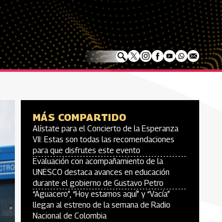
MÁS COMPARTIDO
Alístate para el Concierto de la Esperanza
VII: Estas son todas las recomendaciones
para que disfrutes este evento
Evaluación con acompañamiento de la
UNESCO destaca avances en educación
durante el gobierno de Gustavo Petro
“Aguacero”, “Hoy estamos aquí” y “Vacía”
llegan al estreno de la semana de Radio
Nacional de Colombia