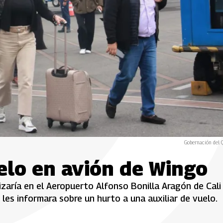
Gobernación del 
elo en avión de Wingo
izaría en el Aeropuerto Alfonso Bonilla Aragón de Cali
 les informara sobre un hurto a una auxiliar de vuelo.