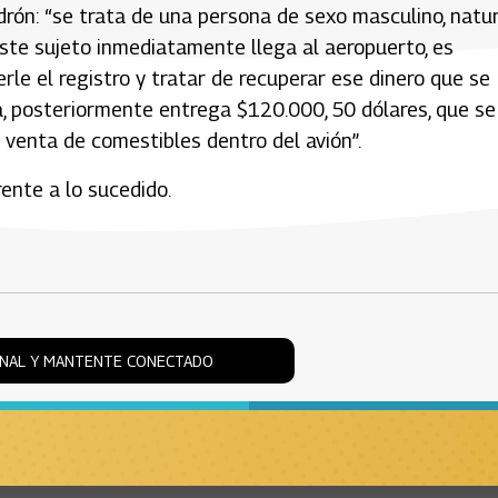
drón: “se trata de una persona de sexo masculino, natur
 Este sujeto inmediatamente llega al aeropuerto, es
rle el registro y tratar de recuperar ese dinero que se
a, posteriormente entrega $120.000, 50 dólares, que se
 venta de comestibles dentro del avión”.
ente a lo sucedido.
ONAL Y MANTENTE CONECTADO