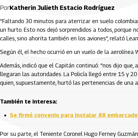
Por
Katherin Julieth Estacio Rodríguez
“Faltando 30 minutos para aterrizar en suelo colombia
un hurto. Esto nos dejó sorprendidos a todos, porque n
calles, sino ahorita también en los aviones”, relató Lean
Según él, el hecho ocurrió en un vuelo de la aerolínea W
Además, indicó que el Capitán continuó: “nos dijo que,
llegaran las autoridades. La Policía llegó entre 15 y 2
quien, supuestamente, hurtó las pertenencias de una au
También te interesa:
Se firmó convenio para instalar 88 embarcade
Por su parte, el Teniente Coronel Hugo Ferney Guzmán,