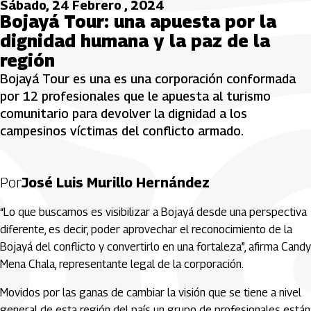
Sábado, 24 Febrero , 2024
Bojayá Tour: una apuesta por la
dignidad humana y la paz de la
región
Bojayá Tour es una es una corporación conformada
por 12 profesionales que le apuesta al turismo
comunitario para devolver la dignidad a los
campesinos víctimas del conflicto armado.
Por
José Luis Murillo Hernández
“Lo que buscamos es visibilizar a Bojayá desde una perspectiva
diferente, es decir, poder aprovechar el reconocimiento de la
Bojayá del conflicto y convertirlo en una fortaleza”, afirma Candy
Mena Chala, representante legal de la corporación.
Movidos por las ganas de cambiar la visión que se tiene a nivel
general de esta región del país un grupo de profesionales están