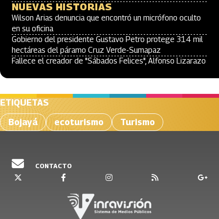
NUEVAS HISTORIAS
Wilson Arias denuncia que encontró un micrófono oculto
en su oficina
Gobierno del presidente Gustavo Petro protege 314 mil
hectáreas del páramo Cruz Verde-Sumapaz
Fallece el creador de "Sábados Felices", Alfonso Lizarazo
ETIQUETAS
Bojayá
ecoturismo
Turismo
CONTACTO