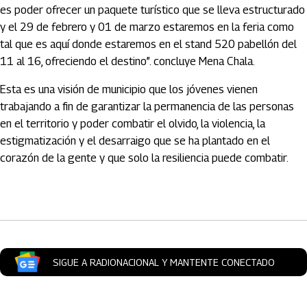
es poder ofrecer un paquete turístico que se lleva estructurado
y el 29 de febrero y 01 de marzo estaremos en la feria como
tal que es aquí donde estaremos en el stand 520 pabellón del
11 al 16, ofreciendo el destino”. concluye Mena Chala.
Esta es una visión de municipio que los jóvenes vienen
trabajando a fin de garantizar la permanencia de las personas
en el territorio y poder combatir el olvido, la violencia, la
estigmatización y el desarraigo que se ha plantado en el
corazón de la gente y que solo la resiliencia puede combatir.
Artículos Player
SIGUE A RADIONACIONAL Y MANTENTE CONECTADO