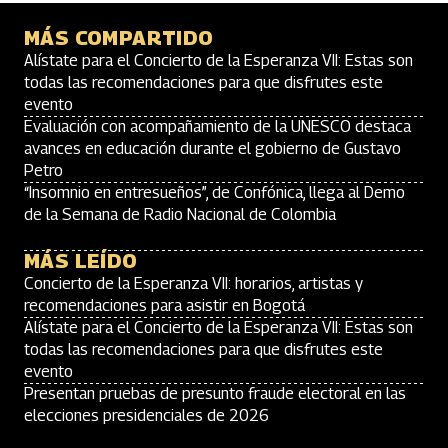
MÁS COMPARTIDO
Alístate para el Concierto de la Esperanza VII: Estas son
todas las recomendaciones para que disfrutes este
evento
Evaluación con acompañamiento de la UNESCO destaca
avances en educación durante el gobierno de Gustavo
Petro
“Insomnio en entresueños”, de Confónica, llega al Demo
de la Semana de Radio Nacional de Colombia
MÁS LEÍDO
Concierto de la Esperanza VII: horarios, artistas y
recomendaciones para asistir en Bogotá
Alístate para el Concierto de la Esperanza VII: Estas son
todas las recomendaciones para que disfrutes este
evento
Presentan pruebas de presunto fraude electoral en las
elecciones presidenciales de 2026