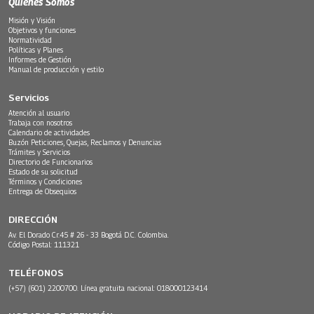
Quiénes Somos
Misión y Visión
Objetivos y funciones
Normatividad
Políticas y Planes
Informes de Gestión
Manual de producción y estilo
Servicios
Atención al usuario
Trabaja con nosotros
Calendario de actividades
Buzón Peticiones, Quejas, Reclamos y Denuncias
Trámites y Servicios
Directorio de Funcionarios
Estado de su solicitud
Términos y Condiciones
Entrega de Obsequios
DIRECCIÓN
Av. El Dorado Cr.45 # 26 - 33 Bogotá D.C. Colombia.
Código Postal: 111321
TELÉFONOS
(+57) (601) 2200700. Línea gratuita nacional: 018000123414