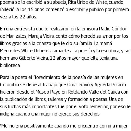
poema se lo escribió a su abuela, Rita Uribe de White, cuando
falleció. A los 15 años comenzó a escribir y publicó por primera
vez a los 22 años.
En una entrevista que le realizaron en la emisora Radio Cóndor
de Manizales, Maruja Vieira contó cómo heredó su amor por los
libros gracias a la crianza que le dio su familia. La mamá
Mercedes White Uribe era amante a la poesía y la escritura, y su
hermano Gilberto Vieira, 12 años mayor que ella, tenía una
biblioteca.
Para la poeta el florecimiento de la poesía de las mujeres en
Colombia se debe al trabajo que Ómar Rayo y Águeda Pizarro
hicieron desde el Museo Rayo en Roldanillo Valle del Cauca con
la publicación de libros, talleres y formación a poetas. Una de
sus luchas más importantes fue por el voto femenino, por eso le
indigna cuando una mujer no ejerce sus derechos.
“Me indigna positivamente cuando me encuentro con una mujer