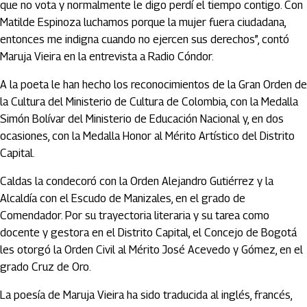
que no vota y normalmente le digo perdí el tiempo contigo. Con
Matilde Espinoza luchamos porque la mujer fuera ciudadana,
entonces me indigna cuando no ejercen sus derechos”, contó
Maruja Vieira en la entrevista a Radio Cóndor.
A la poeta le han hecho los reconocimientos de la Gran Orden de
la Cultura del Ministerio de Cultura de Colombia, con la Medalla
Simón Bolívar del Ministerio de Educación Nacional y, en dos
ocasiones, con la Medalla Honor al Mérito Artístico del Distrito
Capital.
Caldas la condecoró con la Orden Alejandro Gutiérrez y la
Alcaldía con el Escudo de Manizales, en el grado de
Comendador. Por su trayectoria literaria y su tarea como
docente y gestora en el Distrito Capital, el Concejo de Bogotá
les otorgó la Orden Civil al Mérito José Acevedo y Gómez, en el
grado Cruz de Oro.
La poesía de Maruja Vieira ha sido traducida al inglés, francés,