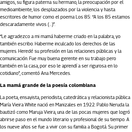
amigos, su figura paterna su hermano, la preocupación por el
medioambiente, los desplazados por la violencia y hasta
escritores de humor como el poema Los 85: “A los 85 estamos
descaradamente vivos (…)”.
“Le agradezco a mi mamá haberme criado en la palabra, yo
también escribo. Haberme inculcado los derechos de las
mujeres. Heredé su profesión en las relaciones públicas y la
comunicación. Fue muy buena gerente en su trabajo pero
también en la casa, por eso le aprendí a ser rigurosa en lo
cotidiano”, comentó Ana Mercedes.
La mamá grande de la poesía colombiana
La poeta, ensayista, periodista, catedrática y relacionista pública
María Vieira White nació en Manizales en 1922. Pablo Neruda la
bautizó como Maruja Vieira, una de las pocas mujeres que logró
abrirse paso en el mundo literario y profesional de su tiempo. A
los nueve años se fue a vivir con su familia a Bogotá. Su primer