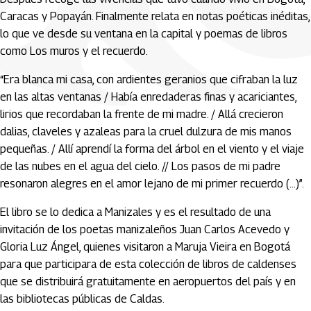
Caracas y Popayán. Finalmente relata en notas poéticas inéditas,
lo que ve desde su ventana en la capital y poemas de libros
como Los muros y el recuerdo.
“Era blanca mi casa, con ardientes geranios que cifraban la luz
en las altas ventanas / Había enredaderas finas y acariciantes,
lirios que recordaban la frente de mi madre. / Allá crecieron
dalias, claveles y azaleas para la cruel dulzura de mis manos
pequeñas. / Allí aprendí la forma del árbol en el viento y el viaje
de las nubes en el agua del cielo. // Los pasos de mi padre
resonaron alegres en el amor lejano de mi primer recuerdo (...)”.
El libro se lo dedica a Manizales y es el resultado de una
invitación de los poetas manizaleños Juan Carlos Acevedo y
Gloria Luz Ángel, quienes visitaron a Maruja Vieira en Bogotá
para que participara de esta colección de libros de caldenses
que se distribuirá gratuitamente en aeropuertos del país y en
las bibliotecas públicas de Caldas.