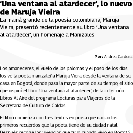
‘Una ventana al atardecer’, lo nuevo
de Maruja Vieira
La mamá grande de la poesía colombiana, Maruja
Vieira, presentó recientemente su libro ‘Una ventana
al atardecer’, un homenaje a Manizales.
Por:
Andrea Cardona.
Los amaneceres, el vuelo de las palomas y el paso de los días
los ve la poeta manizaleña Maruja Viera desde la ventana de su
casa en Bogotá, donde pasa la mayor parte de su tiempo, el sitio
que inspiró el libro ‘Una ventana al atardecer’, de la colección
Libros Al Aire del programa Lecturas para Viajeros de la
Secretaría de Cultura de Caldas.
El libro comienza con tres textos en prosa que narran los
primeros recuerdos que la poeta tiene de su ciudad natal.
Después recoge las vivencias que tuvo cuando vivió en Bogotá,