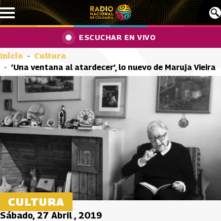
Pasar al contenido principal
ESCUCHAR EN VIVO
Inicio
Cultura
‘Una ventana al atardecer’, lo nuevo de Maruja Vieira
CULTURA
Sábado, 27 Abril , 2019