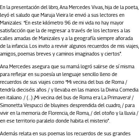
En la presentación del libro, Ana Mercedes Vivas, hija de la poeta,
leyó el saludo que Maruja Vieira le envió a sus lectores en
Manizales: “En este kilómetro 96 de mi vida no hay mayor
satisfacción que la de regresar a través de los lectores a las
calles amadas de Manizales y a la geografía siempre añorada
de la infancia. Los invito a revivir algunos recuerdos de mis viajes,
amigos, poemas breves y caminos imaginados y ciertos”.
Ana Mercedes asegura que su mamá logró salirse de sí misma
para reflejar en su poesía un lenguaje sencillo lleno de
recuerdos de sus viajes como “Mi vecina del bus de Roma /
tendría dieciséis años / y llevaba en las manos la Divina Comedia
en italiano. / (…) ¡Mi vecina del bus de Roma era La Primavera! /
Simonetta Vespucci de bluyines desprendida del cuadro, / para
vivir en la memoria de Florencia, de Roma, / del otoño y la lluvia /
en ese territorio paralelo donde habita el misterio”.
Además relata en sus poemas los recuerdos de sus grandes