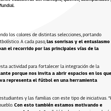
Mundial.
endo los colores de distintas selecciones, portando
tbolístico. A cada paso,
las sonrisas y el entusiasmo
n el recorrido por las principales vías de la
ta actividad para fortalecer la integración de la
ante porque nos invita a abrir espacios en los qu
iva representa el fútbol en una herramienta
studiantes y las familias con este tipo de iniciativas. 
pueblo.
Con esto también estamos motivando e