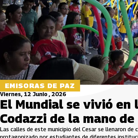
EMISORAS DE PAZ
Viernes, 12 Junio , 2026
El Mundial se vivió en 
Codazzi de la mano de 
Las calles de este municipio del Cesar se llenaron de co
protagonizado por estudiantes de diferentes instituc