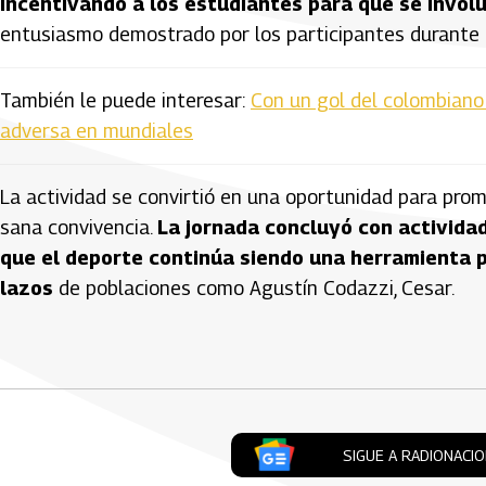
incentivando a los estudiantes para que se invol
entusiasmo demostrado por los participantes durante e
También le puede interesar:
Con un gol del colombiano
adversa en mundiales
La actividad se convirtió en una oportunidad para prom
sana convivencia.
La jornada concluyó con actividad
que el deporte continúa siendo una herramienta pa
lazos
de poblaciones como Agustín Codazzi, Cesar.
Artículos Player
SIGUE A RADIONACI