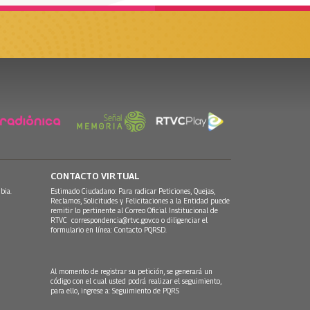
CONTACTO VIRTUAL
bia.
Estimado Ciudadano: Para radicar Peticiones, Quejas,
Reclamos, Solicitudes y Felicitaciones a la Entidad puede
remitir lo pertinente al Correo Oficial Institucional de
RTVC
correspondencia@rtvc.gov.co
o diligenciar el
formulario en línea:
Contacto PQRSD.
Al momento de registrar su petición, se generará un
código con el cual usted podrá realizar el seguimiento,
para ello, ingrese a:
Seguimiento de PQRS