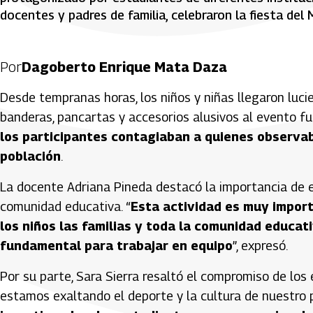
docentes y padres de familia, celebraron la fiesta del 
Por
Dagoberto Enrique Mata Daza
Desde tempranas horas, los niños y niñas llegaron luci
banderas, pancartas y accesorios alusivos al evento fu
los participantes contagiaban a quienes observaba
población
.
La docente Adriana Pineda destacó la importancia de es
comunidad educativa. “
Esta actividad es muy import
los niños las familias y toda la comunidad educat
fundamental para trabajar en equipo
”, expresó.
Por su parte, Sara Sierra resaltó el compromiso de los e
estamos exaltando el deporte y la cultura de nuestro 