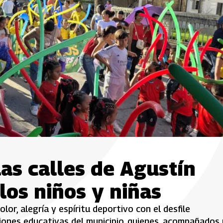
las calles de Agustín
los niños y niñas
lor, alegría y espíritu deportivo con el desfile
iones educativas del municipio, quienes, acompañados