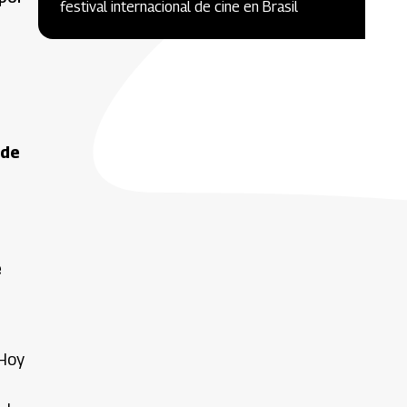
festival internacional de cine en Brasil
 de
e
“Hoy