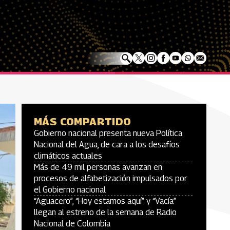
MÁS COMPARTIDO
Gobierno nacional presenta nueva Política
Nacional del Agua, de cara a los desafíos
climáticos actuales
Más de 49 mil personas avanzan en
procesos de alfabetización impulsados por
el Gobierno nacional
“Aguacero”, “Hoy estamos aquí” y “Vacía”
llegan al estreno de la semana de Radio
Nacional de Colombia