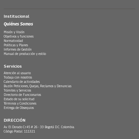
Institucional
Quiénes Somos
Misión y Visión
Objetivos y funciones
Normatividad
Políticas y Planes
Informes de Gestión
Manual de producción y estilo
Servicios
Atención al usuario
Trabaja con nosotros
Calendario de actividades
Buzón Peticiones, Quejas, Reclamos y Denuncias
Trámites y Servicios
Directorio de Funcionarios
Estado de su solicitud
Términos y Condiciones
Entrega de Obsequios
DIRECCIÓN
Av. El Dorado Cr.45 # 26 - 33 Bogotá D.C. Colombia.
Código Postal: 111321