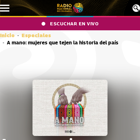
Pasar al contenido principal
ESCUCHAR EN VIVO
Inicio
Especiales
A mano: mujeres que tejen la historia del país