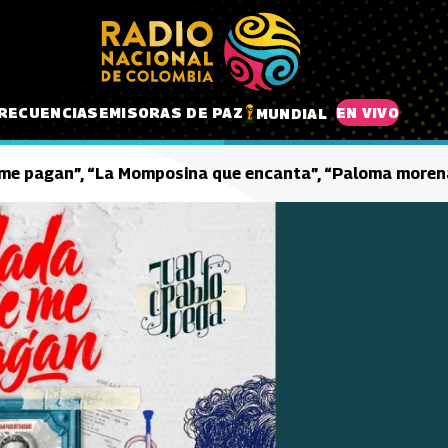
RECUENCIAS
EMISORAS DE PAZ
EN VIVO
MUNDIAL
me pagan”, “La Momposina que encanta”, “Paloma moren