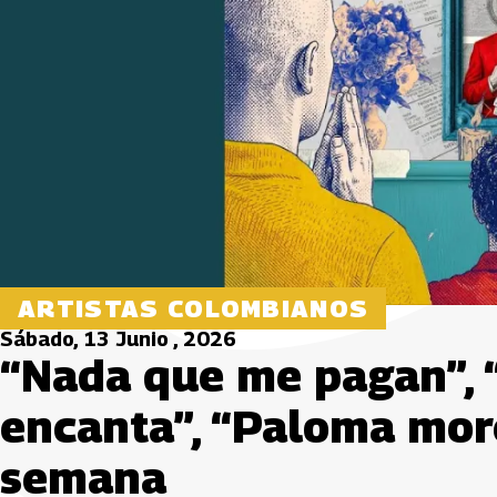
ARTISTAS COLOMBIANOS
Sábado, 13 Junio , 2026
“Nada que me pagan”,
encanta”, “Paloma mor
semana