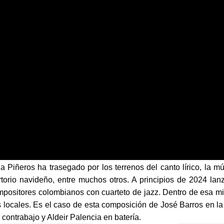
Piñeros ha trasegado por los terrenos del canto lírico, la mú
ertorio navideño, entre muchos otros. A principios de 2024 lanz
ompositores colombianos con cuarteto de jazz. Dentro de esa m
s locales. Es el caso de esta composición de José Barros en la
contrabajo y Aldeir Palencia en batería.