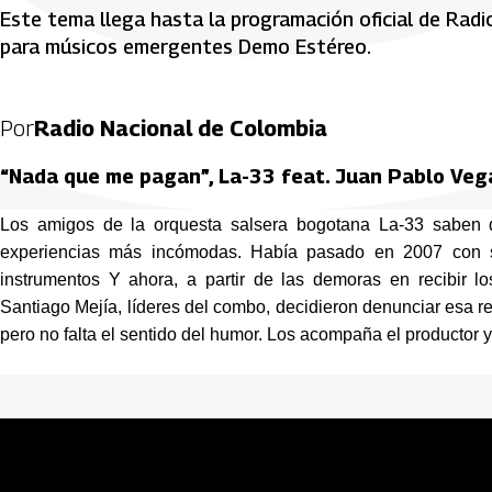
Este tema llega hasta la programación oficial de Radi
para músicos emergentes Demo Estéreo.
Por
Radio Nacional de Colombia
“Nada que me pagan”, La-33 feat. Juan Pablo Veg
Los amigos de la orquesta salsera bogotana La-33 saben qu
experiencias más incómodas. Había pasado en 2007 con su
instrumentos Y ahora, a partir de las demoras en recibir l
Santiago Mejía, líderes del combo, decidieron denunciar esa 
pero no falta el sentido del humor. Los acompaña el productor 