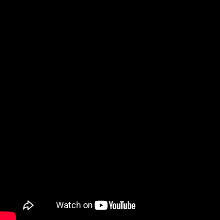
“La Momposina que encanta”, Jorge Aguilar y sus Embele