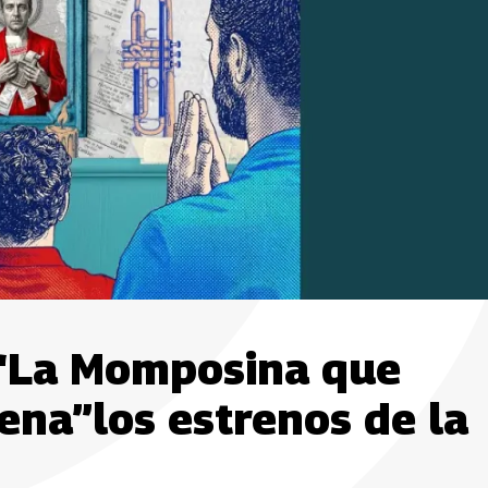
 “La Momposina que
ena”los estrenos de la