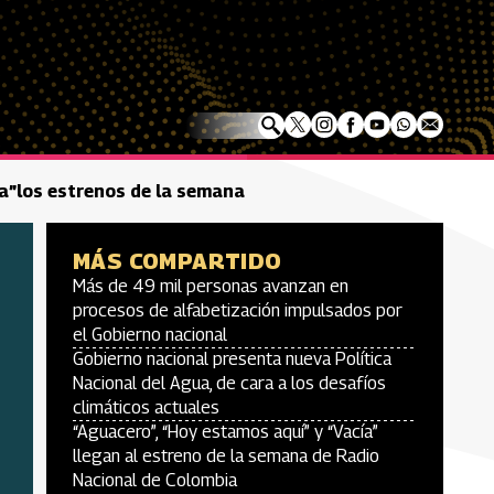
a”los estrenos de la semana
MÁS COMPARTIDO
Más de 49 mil personas avanzan en
procesos de alfabetización impulsados por
el Gobierno nacional
Gobierno nacional presenta nueva Política
Nacional del Agua, de cara a los desafíos
climáticos actuales
“Aguacero”, “Hoy estamos aquí” y “Vacía”
llegan al estreno de la semana de Radio
Nacional de Colombia