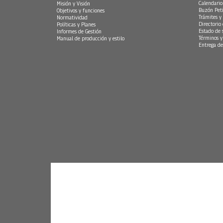
Calendario
Misión y Visión
Buzón Peti
Objetivos y funciones
Trámites y 
Normatividad
Directorio
Políticas y Planes
Estado de 
Informes de Gestión
Términos y
Manual de producción y estilo
Entrega de