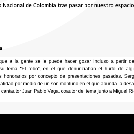
o Nacional de Colombia tras pasar por nuestro espacio
a
e a la gente se le puede hacer gozar incluso a partir de 
 tema “El robo”, en el que denunciaban el hurto de algu
os honorarios por concepto de presentaciones pasadas, Sergi
realidad por medio de un son montuno en el que abunda la desa
y cantautor Juan Pablo Vega, coautor del tema junto a Miguel Ri