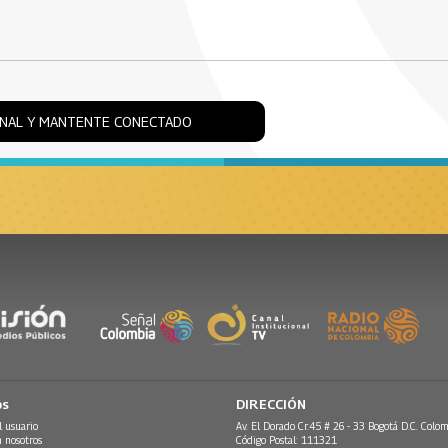
ONAL Y MANTENTE CONECTADO
os
DIRECCIÓN
l usuario
Av. El Dorado Cr.45 # 26 - 33 Bogotá D.C. Colom
n nosotros
Código Postal: 111321