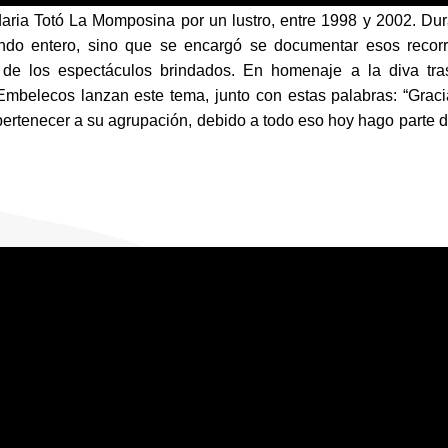
daria Totó La Momposina por un lustro, entre 1998 y 2002. Dur
do entero, sino que se encargó se documentar esos recorri
 de los espectáculos brindados. En homenaje a la diva tras
Embelecos lanzan este tema, junto con estas palabras: “Graci
pertenecer a su agrupación, debido a todo eso hoy hago parte d