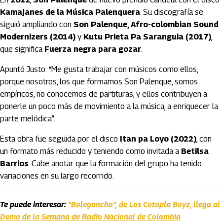
Kamajanes de la Música Palenquera
. Su discografía se
siguió ampliando con
Son Palenque, Afro-colombian Sound
Modernizers (2014)
y
Kutu Prieta Pa Saranguia (2017)
,
que significa
Fuerza negra para gozar
.
Apuntó Justo: “Me gusta trabajar con músicos como ellos,
porque nosotros, los que formamos Son Palenque, somos
empíricos, no conocemos de partituras, y ellos contribuyen a
ponerle un poco más de movimiento a la música, a enriquecer la
parte melódica”.
Esta obra fue seguida por el disco
Itan pa Loyo (2022)
, con
un formato más reducido y teniendo como invitada a
Betilsa
Barrios
. Cabe anotar que la formación del grupo ha tenido
variaciones en su largo recorrido.
Te puede interesar:
“Bolegancho”, de Los Cotopla Boyz, llega al
Demo de la Semana de Radio Nacional de Colombia