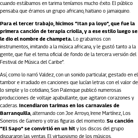
cuando estábamos en tarima teníamos mucho éxito. El público
pensaba que éramos un grupo africano, haitiano o jamaiquino.
Para el tercer trabajo, hicimos “Itan pa loyo”, que fue la
primera canción de terapia criolla, y a ese estilo luego se
le dio el nombre de champeta.
Lo grabamos con
instrumentos, imitando a la música africana, y le gustó tanto a la
gente, que fue el tema oficial de fondo de la tercera versión del
Festival de Música del Caribe”.
Así, como lo narró Valdez, con un sonido particular, gestado en el
tambor e irradiado en canciones que lucían letras con el valor de
lo simple y lo cotidiano, Son Palenque publicó numerosas
producciones de voltaje apabullante, que agitaron corazones y
caderas.
Incendiaron tarimas en los carnavales de
Barranquilla
, alternando con Joe Arroyo, Irene Martínez, Los
Soneros de Gamero y otras figuras del momento.
Su canción
“El Sapo” se convirtió en un hit
y los discos del grupo
dispararon las ventas. El virtuosismo de los músicos,