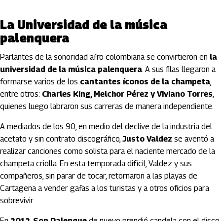
La Universidad de la música
palenquera
Parlantes de la sonoridad afro colombiana se convirtieron en
la
universidad de la música palenquera
. A sus filas llegaron a
formarse varios de los
cantantes íconos de la champeta
,
entre otros:
Charles King, Melchor Pérez y Viviano Torres
,
quienes luego labraron sus carreras de manera independiente.
A mediados de los 90, en medio del declive de la industria del
acetato y sin contrato discográfico,
Justo Valdez
se aventó a
realizar canciones como solista para el naciente mercado de la
champeta criolla. En esta temporada difícil, Valdez y sus
compañeros, sin parar de tocar, retornaron a las playas de
Cartagena a vender gafas a los turistas y a otros oficios para
sobrevivir.
En
2012
,
Son Palenque
de nuevo prendió candela con el disco