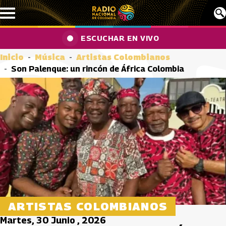
Pasar al contenido principal
ESCUCHAR EN VIVO
Inicio
Música
Artistas Colombianos
Son Palenque: un rincón de África Colombia
ARTISTAS COLOMBIANOS
Martes, 30 Junio , 2026