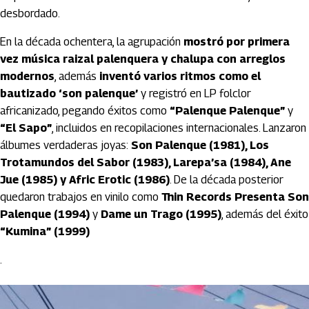
desbordado.
En la década ochentera, la agrupación
mostró por primera
vez música raizal palenquera y chalupa con arreglos
modernos
, además
inventó varios ritmos como el
bautizado ‘son palenque’
y registró en LP folclor
africanizado, pegando éxitos como
“Palenque Palenque”
y
“El Sapo”
, incluidos en recopilaciones internacionales. Lanzaron
álbumes verdaderas joyas:
Son Palenque (1981), Los
Trotamundos del Sabor (1983), Larepa’sa (1984), Ane
Jue (1985) y Afric Erotic (1986)
. De la década posterior
quedaron trabajos en vinilo como
Thin Records Presenta Son
Palenque (1994)
y
Dame un Trago (1995)
, además del éxito
“Kumina” (1999)
.