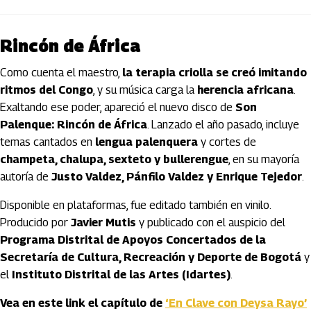
Rincón de África
Como cuenta el maestro,
la terapia criolla se creó imitando
ritmos del Congo
, y su música carga la
herencia africana
.
Exaltando ese poder, apareció el nuevo disco de
Son
Palenque: Rincón de África
. Lanzado el año pasado, incluye
temas cantados en
lengua palenquera
y cortes de
champeta, chalupa, sexteto y bullerengue
, en su mayoría
autoría de
Justo Valdez, Pánfilo Valdez y Enrique Tejedor
.
Disponible en plataformas, fue editado también en vinilo.
Producido por
Javier Mutis
y publicado con el auspicio del
Programa Distrital de Apoyos Concertados de la
Secretaría de Cultura, Recreación y Deporte de Bogotá
y
el
Instituto Distrital de las Artes (Idartes)
.
Vea en este link el capítulo de
‘En Clave con Deysa Rayo’