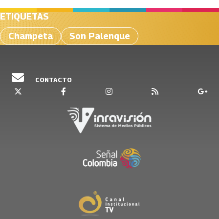
ETIQUETAS
Champeta
Son Palenque
CONTACTO