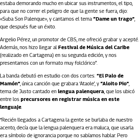
estaba demorando mucho en ubicar sus instrumentos, el tipo,
para que no correr el peligro de que la gente se fuera, dijo:
«Suba Son Palenque», y cantamos el tema
“Dame un trago”
,
que después fue un éxito.
Argelio Pérez, un promotor de CBS, me ofreció grabar y acepté.
Además, nos hizo llegar al
Festival de Música del Caribe
(realizado en Cartagena) en su segunda edición, y nos
presentamos con un formato muy folclórico”.
La banda debutó en estudio con dos cortes:
“El Palo de
Mamón”
, única canción que grabara ‘Ataole’, y
“Aloito Pio”
,
tema de Justo cantado en
lengua palenquera
, que los ubicó
entre los
precursores en registrar música en este
lenguaje
.
“Recién llegados a Cartagena la gente se burlaba de nuestro
acento, decía que la lengua palenquera era maluca, que usarla
era símbolo de ignorancia porque no sabíamos hablar. Pero