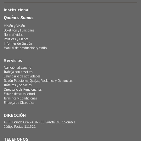
Institucional
Quiénes Somos
Misión y Visión
Objetivos y funciones
Normatividad
Políticas y Planes
Informes de Gestión
Manual de producción y estilo
Servicios
Atención al usuario
Trabaja con nosotros
Calendario de actividades
Buzón Peticiones, Quejas, Reclamos y Denuncias
Trámites y Servicios
Directorio de Funcionarios
Estado de su solicitud
Términos y Condiciones
Entrega de Obsequios
DIRECCIÓN
Av. El Dorado Cr.45 # 26 - 33 Bogotá D.C. Colombia.
Código Postal: 111321
TELÉFONOS