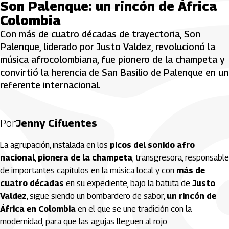
Son Palenque: un rincón de África
Colombia
Con más de cuatro décadas de trayectoria, Son
Palenque, liderado por Justo Valdez, revolucionó la
música afrocolombiana, fue pionero de la champeta y
convirtió la herencia de San Basilio de Palenque en un
referente internacional.
Por
Jenny Cifuentes
La agrupación, instalada en los
picos del sonido afro
nacional
,
pionera de la champeta
, transgresora, responsable
de importantes capítulos en la música local y con
más de
cuatro décadas
en su expediente, bajo la batuta de
Justo
Valdez
, sigue siendo un bombardero de sabor,
un rincón de
África en Colombia
en el que se une tradición con la
modernidad, para que las agujas lleguen al rojo.