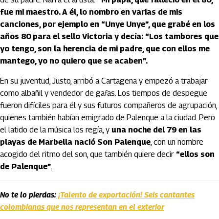
fue mi maestro. A él, lo nombro en varias de mis
canciones, por ejemplo en “Unye Unye”, que grabé en los
años 80 para el sello Victoria y decía: “Los tambores que
yo tengo, son la herencia de mi padre, que con ellos me
mantego, yo no quiero que se acaben”.
En su juventud, Justo, arribó a Cartagena y empezó a trabajar
como albañil y vendedor de gafas. Los tiempos de despegue
fueron difíciles para él y sus futuros compañeros de agrupación,
quienes también habían emigrado de Palenque a la ciudad. Pero
el latido de la música los regía, y
una noche del 79 en las
playas de Marbella nació Son Palenque
, con un nombre
acogido del ritmo del son, que también quiere decir
“ellos son
de Palenque”
.
No te lo pierdas:
¡Talento de exportación! Seis cantantes
colombianas que nos representan en el exterior