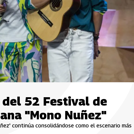
s del 52 Festival de
iana "Mono Nuñez"
úñez' continúa consolidándose como el escenario más