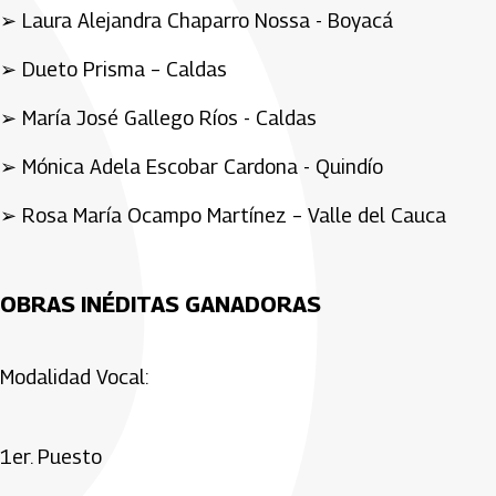
➢ Laura Alejandra Chaparro Nossa - Boyacá
➢ Dueto Prisma – Caldas
➢ María José Gallego Ríos - Caldas
➢ Mónica Adela Escobar Cardona - Quindío
➢ Rosa María Ocampo Martínez – Valle del Cauca
OBRAS INÉDITAS GANADORAS
Modalidad Vocal:
1er. Puesto