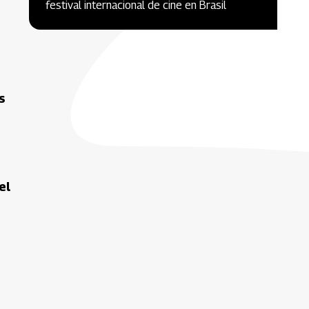
festival internacional de cine en Brasil
s
el