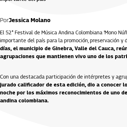
Por
Jessica Molano
El 52° Festival de Música Andina Colombiana 'Mono Nú
importante del país para la promoción, preservación y d
días, el municipio de Ginebra, Valle del Cauca, re
agrupaciones que mantienen vivo uno de los patri
Con una destacada participación de intérpretes y agru
jurado calificador de esta edición, dio a conocer 
noche por los máximos reconocimientos de uno de
andina colombiana.