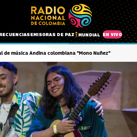
RECUENCIAS
EMISORAS DE PAZ
EN VIVO
MUNDIAL
ival de música Andina colombiana "Mono Nuñez"