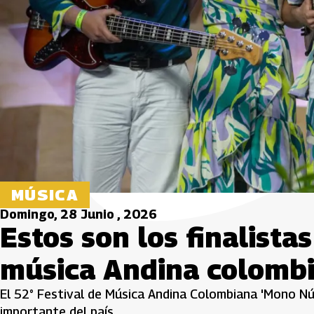
MÚSICA
Domingo, 28 Junio , 2026
Estos son los finalista
música Andina colomb
El 52° Festival de Música Andina Colombiana 'Mono N
importante del país