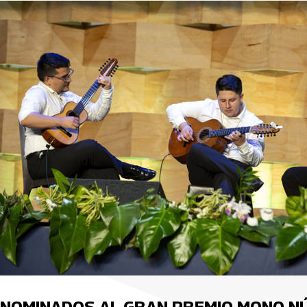
NOMINADOS AL GRAN PREMIO MONO N