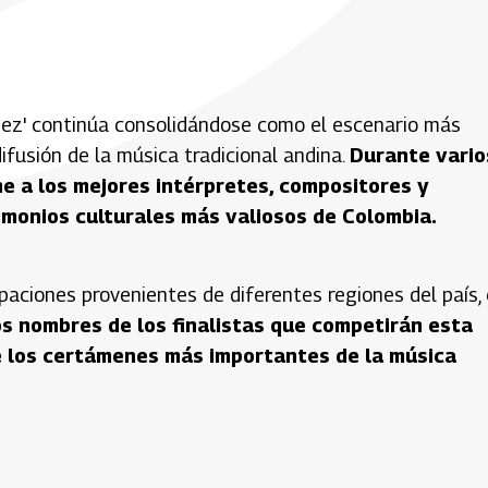
ñez' continúa consolidándose como el escenario más
ifusión de la música tradicional andina.
Durante vario
úne a los mejores intérpretes, compositores y
monios culturales más valiosos de Colombia.
paciones provenientes de diferentes regiones del país,
los nombres de los finalistas que competirán esta
 los certámenes más importantes de la música