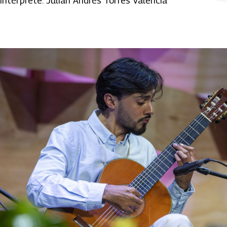
Intérprete: Julián Andrés Torres Valencia