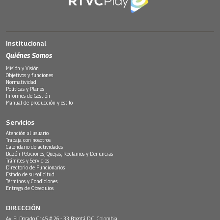
Institucional
Quiénes Somos
Misión y Visión
Objetivos y funciones
Normatividad
Políticas y Planes
Informes de Gestión
Manual de producción y estilo
Servicios
Atención al usuario
Trabaja con nosotros
Calendario de actividades
Buzón Peticiones, Quejas, Reclamos y Denuncias
Trámites y Servicios
Directorio de Funcionarios
Estado de su solicitud
Términos y Condiciones
Entrega de Obsequios
DIRECCIÓN
Av. El Dorado Cr.45 # 26 - 33 Bogotá D.C. Colombia.