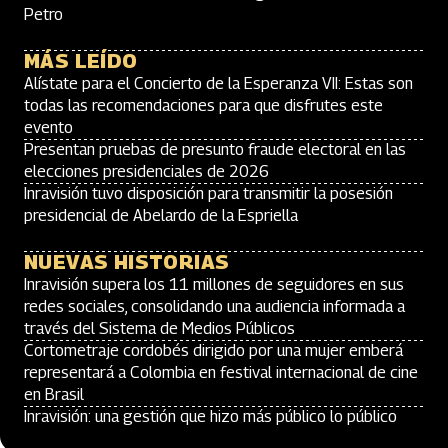
Petro
MÁS LEÍDO
Alístate para el Concierto de la Esperanza VII: Estas son
todas las recomendaciones para que disfrutes este
evento
Presentan pruebas de presunto fraude electoral en las
elecciones presidenciales de 2026
Inravisión tuvo disposición para transmitir la posesión
presidencial de Abelardo de la Espriella
NUEVAS HISTORIAS
Inravisión supera los 11 millones de seguidores en sus
redes sociales, consolidando una audiencia informada a
través del Sistema de Medios Públicos
Cortometraje cordobés dirigido por una mujer emberá
representará a Colombia en festival internacional de cine
en Brasil
Inravisión: una gestión que hizo más público lo público