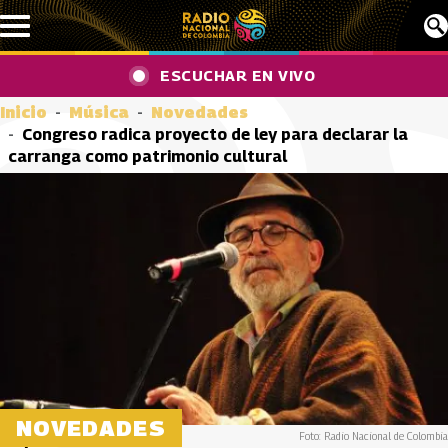
Pasar al contenido principal
ESCUCHAR EN VIVO
Inicio
Música
Novedades
Congreso radica proyecto de ley para declarar la
carranga como patrimonio cultural
NOVEDADES
Foto: Radio Nacional de Colombia