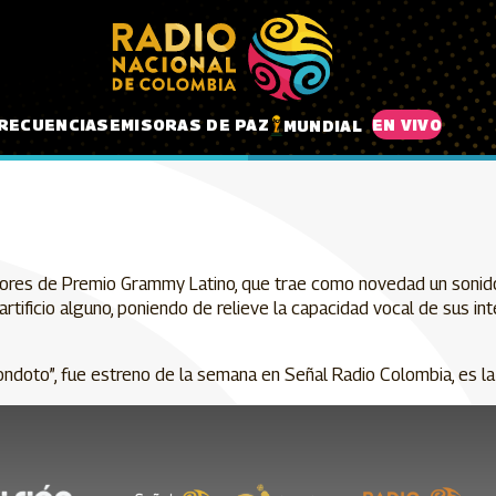
RECUENCIAS
EMISORAS DE PAZ
EN VIVO
MUNDIAL
7
adores de Premio Grammy Latino, que trae como novedad un sonido
tificio alguno, poniendo de relieve la capacidad vocal de sus in
ondoto”, fue estreno de la semana en Señal Radio Colombia, es la