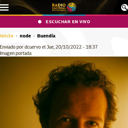
Pasar al contenido principal
ESCUCHAR EN VIVO
Inicio
node
Buendía
Enviado por
dcuervo
el
Jue, 20/10/2022 - 18:37
Imagen portada