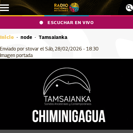
Pasar al contenido principal
ESCUCHAR EN VIVO
Inicio
node
Tamsaianka
Enviado por
stovar
el
Sáb, 28/02/2026 - 18:30
Imagen portada