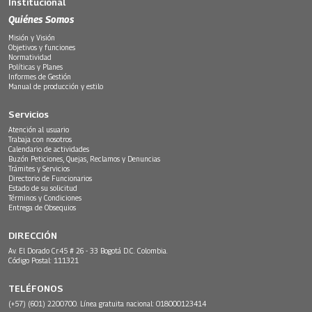
Institucional
Quiénes Somos
Misión y Visión
Objetivos y funciones
Normatividad
Políticas y Planes
Informes de Gestión
Manual de producción y estilo
Servicios
Atención al usuario
Trabaja con nosotros
Calendario de actividades
Buzón Peticiones, Quejas, Reclamos y Denuncias
Trámites y Servicios
Directorio de Funcionarios
Estado de su solicitud
Términos y Condiciones
Entrega de Obsequios
DIRECCIÓN
Av. El Dorado Cr.45 # 26 - 33 Bogotá D.C. Colombia.
Código Postal: 111321
TELÉFONOS
(+57) (601) 2200700. Línea gratuita nacional: 018000123414