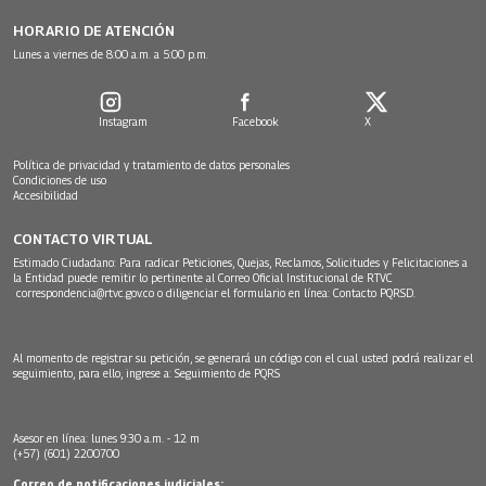
HORARIO DE ATENCIÓN
Lunes a viernes de 8:00 a.m. a 5:00 p.m.
Instagram
Facebook
X
Política de privacidad y tratamiento de datos personales
Condiciones de uso
Accesibilidad
CONTACTO VIRTUAL
Estimado Ciudadano: Para radicar Peticiones, Quejas, Reclamos, Solicitudes y Felicitaciones a
la Entidad puede remitir lo pertinente al Correo Oficial Institucional de RTVC
correspondencia@rtvc.gov.co
o diligenciar el formulario en línea:
Contacto PQRSD.
Al momento de registrar su petición, se generará un código con el cual usted podrá realizar el
seguimiento, para ello, ingrese a:
Seguimiento de PQRS
Asesor en línea: lunes 9:30 a.m. - 12 m
(+57) (601) 2200700
Correo de notificaciones judiciales: