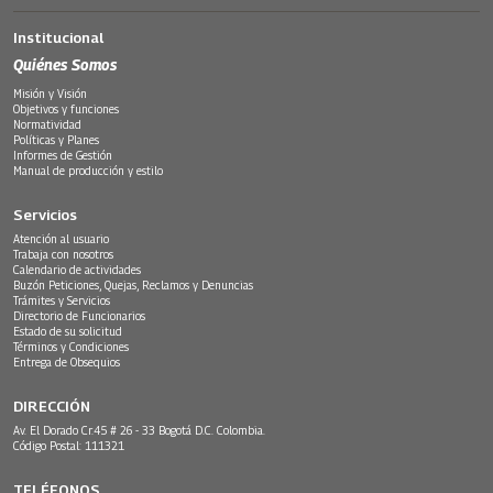
Institucional
Quiénes Somos
Misión y Visión
Objetivos y funciones
Normatividad
Políticas y Planes
Informes de Gestión
Manual de producción y estilo
Servicios
Atención al usuario
Trabaja con nosotros
Calendario de actividades
Buzón Peticiones, Quejas, Reclamos y Denuncias
Trámites y Servicios
Directorio de Funcionarios
Estado de su solicitud
Términos y Condiciones
Entrega de Obsequios
DIRECCIÓN
Av. El Dorado Cr.45 # 26 - 33 Bogotá D.C. Colombia.
Código Postal: 111321
TELÉFONOS