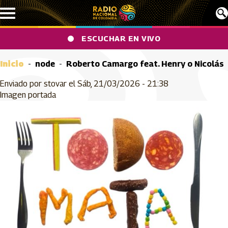
Pasar al contenido principal
ESCUCHAR EN VIVO
Inicio
node
Roberto Camargo feat. Henry o Nicolás
Enviado por
stovar
el
Sáb, 21/03/2026 - 21:38
Imagen portada