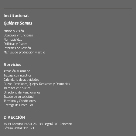
Institucional
Quiénes Somos
Misión y Visión
Objetivos y funciones
Normatividad
Políticas y Planes
Informes de Gestión
Manual de producción y estilo
Servicios
Atención al usuario
Trabaja con nosotros
Calendario de actividades
Buzón Peticiones, Quejas, Reclamos y Denuncias
Trámites y Servicios
Directorio de Funcionarios
Estado de su solicitud
Términos y Condiciones
Entrega de Obsequios
DIRECCIÓN
Av. El Dorado Cr.45 # 26 - 33 Bogotá D.C. Colombia.
Código Postal: 111321