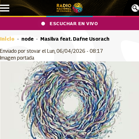
Pasar al contenido principal
ESCUCHAR EN VIVO
Inicio
node
Masilva feat. Dafne Usorach
Enviado por
stovar
el
Lun, 06/04/2026 - 08:17
Imagen portada