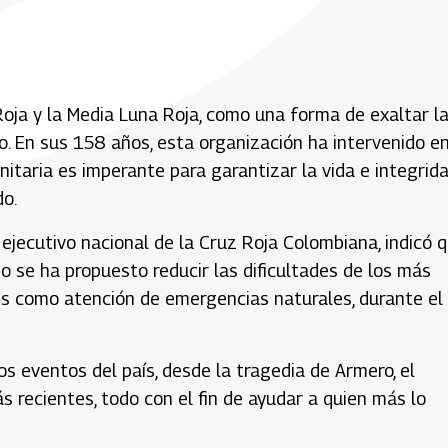
oja y la Media Luna Roja, como una forma de exaltar l
. En sus 158 años, esta organización ha intervenido e
itaria es imperante para garantizar la vida e integrid
do.
r ejecutivo nacional de la Cruz Roja Colombiana, indicó 
 se ha propuesto reducir las dificultades de los más
les como atención de emergencias naturales, durante el
s eventos del país, desde la tragedia de Armero, el
 recientes, todo con el fin de ayudar a quien más lo