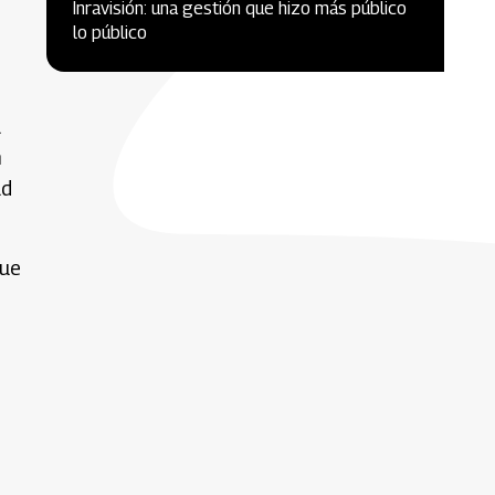
Inravisión: una gestión que hizo más público
lo público
a
n
ad
que