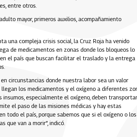
s, entre otros.
adulto mayor, primeros auxilios, acompañamiento
ta una compleja crisis social, la Cruz Roja ha venido
ntrega de medicamentos en zonas donde los bloqueos lo
 el país que buscan facilitar el traslado y la entrega
s.
 en circunstancias donde nuestra labor sea un valor
 llegan los medicamentos y el oxígeno a diferentes zo
os insumos, especialmente el oxígeno, deben transporta
rmite el paso de las misiones médicas y hay estas
n todo el país, porque sabemos que si el oxígeno o los
 que van a morir”, indicó.