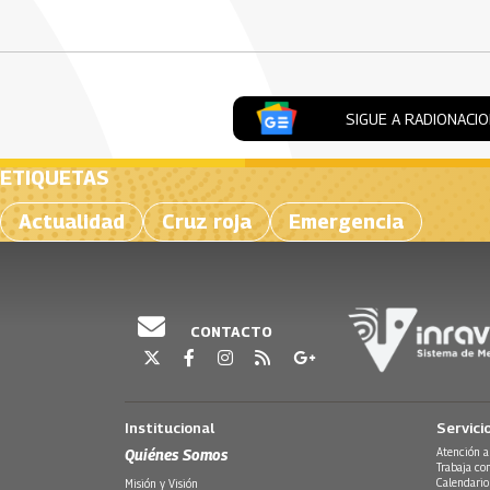
SIGUE A RADIONACI
ETIQUETAS
Actualidad
Cruz roja
Emergencia
CONTACTO
Institucional
Servici
Quiénes Somos
Atención a
Trabaja co
Calendario
Misión y Visión