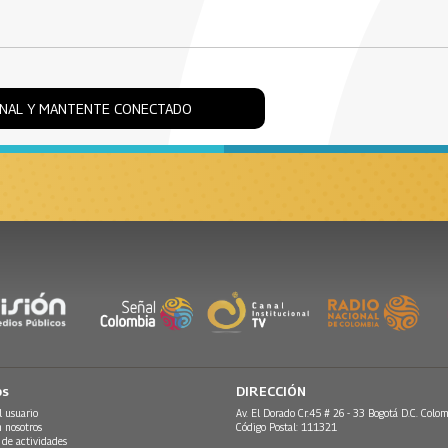
ONAL Y MANTENTE CONECTADO
os
DIRECCIÓN
l usuario
Av. El Dorado Cr.45 # 26 - 33 Bogotá D.C. Colom
n nosotros
Código Postal: 111321
 de actividades