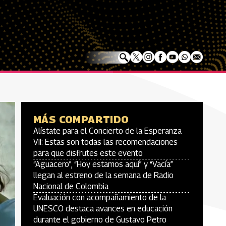
MÁS COMPARTIDO
Alístate para el Concierto de la Esperanza
VII: Estas son todas las recomendaciones
para que disfrutes este evento
“Aguacero”, “Hoy estamos aquí” y “Vacía”
llegan al estreno de la semana de Radio
Nacional de Colombia
Evaluación con acompañamiento de la
UNESCO destaca avances en educación
durante el gobierno de Gustavo Petro