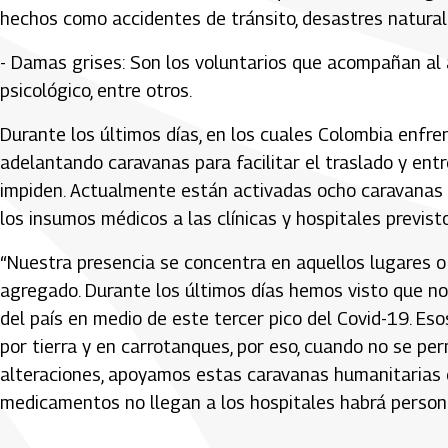
hechos como accidentes de tránsito, desastres naturale
- Damas grises: Son los voluntarios que acompañan al 
psicológico, entre otros.
Durante los últimos días, en los cuales Colombia enfren
adelantando caravanas para facilitar el traslado y e
impiden. Actualmente están activadas ocho caravanas en
los insumos médicos a las clínicas y hospitales previsto
“Nuestra presencia se concentra en aquellos lugares o
agregado. Durante los últimos días hemos visto que no
del país en medio de este tercer pico del Covid-19. Es
por tierra y en carrotanques, por eso, cuando no se pe
alteraciones, apoyamos estas caravanas humanitarias e
medicamentos no llegan a los hospitales habrá personas
Artículos Player