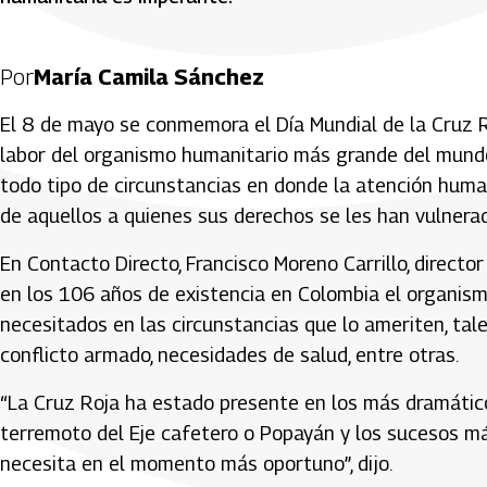
Por
María Camila Sánchez
El 8 de mayo se conmemora el Día Mundial de la Cruz R
labor del organismo humanitario más grande del mundo
todo tipo de circunstancias en donde la atención human
de aquellos a quienes sus derechos se les han vulnera
En Contacto Directo, Francisco Moreno Carrillo, directo
en los 106 años de existencia en Colombia el organismo
necesitados en las circunstancias que lo ameriten, ta
conflicto armado, necesidades de salud, entre otras.
“La Cruz Roja ha estado presente en los más dramático
terremoto del Eje cafetero o Popayán y los sucesos más
necesita en el momento más oportuno”, dijo.