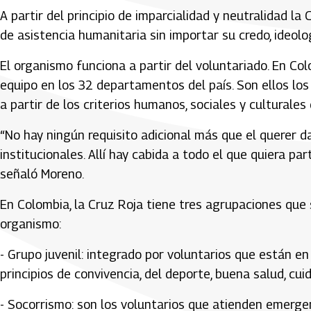
A partir del principio de imparcialidad y neutralidad l
de asistencia humanitaria sin importar su credo, ideolog
El organismo funciona a partir del voluntariado. En Co
equipo en los 32 departamentos del país. Son ellos los 
a partir de los criterios humanos, sociales y culturale
“No hay ningún requisito adicional más que el querer da
institucionales. Allí hay cabida a todo el que quiera par
señaló Moreno.
En Colombia, la Cruz Roja tiene tres agrupaciones que
organismo:
- Grupo juvenil: integrado por voluntarios que están en
principios de convivencia, del deporte, buena salud, cui
- Socorrismo: son los voluntarios que atienden emerge