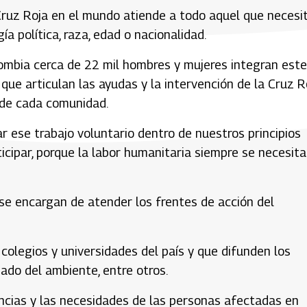
a Cruz Roja en el mundo atiende a todo aquel que necesi
ía política, raza, edad o nacionalidad.
lombia cerca de 22 mil hombres y mujeres integran este
que articulan las ayudas y la intervención de la Cruz R
s de cada comunidad.
r ese trabajo voluntario dentro de nuestros principios
ticipar, porque la labor humanitaria siempre se necesitar
 se encargan de atender los frentes de acción del
 colegios y universidades del país y que difunden los
dado del ambiente, entre otros.
ncias y las necesidades de las personas afectadas en