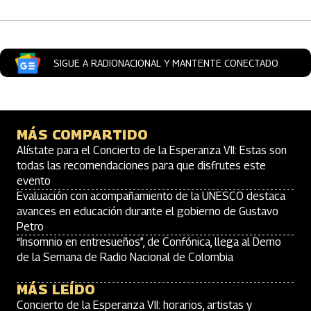
SIGUE A RADIONACIONAL Y MANTENTE CONECTADO
MÁS COMPARTIDO
Alístate para el Concierto de la Esperanza VII: Estas son
todas las recomendaciones para que disfrutes este
evento
Evaluación con acompañamiento de la UNESCO destaca
avances en educación durante el gobierno de Gustavo
Petro
“Insomnio en entresueños”, de Confónica, llega al Demo
de la Semana de Radio Nacional de Colombia
MÁS LEÍDO
Concierto de la Esperanza VII: horarios, artistas y