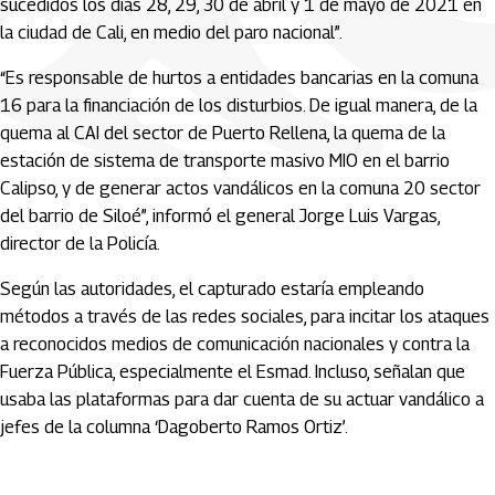
sucedidos los días 28, 29, 30 de abril y 1 de mayo de 2021 en
la ciudad de Cali, en medio del paro nacional”.
“Es responsable de hurtos a entidades bancarias en la comuna
16 para la financiación de los disturbios. De igual manera, de la
quema al CAI del sector de Puerto Rellena, la quema de la
estación de sistema de transporte masivo MIO en el barrio
Calipso, y de generar actos vandálicos en la comuna 20 sector
del barrio de Siloé”, informó el general Jorge Luis Vargas,
director de la Policía.
Según las autoridades, el capturado estaría empleando
métodos a través de las redes sociales, para incitar los ataques
a reconocidos medios de comunicación nacionales y contra la
Fuerza Pública, especialmente el Esmad. Incluso, señalan que
usaba las plataformas para dar cuenta de su actuar vandálico a
jefes de la columna ‘Dagoberto Ramos Ortiz’.
Artículos Player