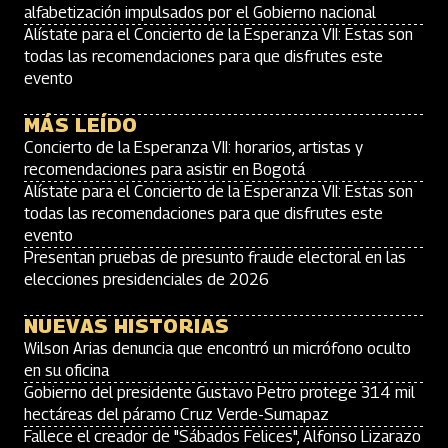
alfabetización impulsados por el Gobierno nacional
Alístate para el Concierto de la Esperanza VII: Estas son
todas las recomendaciones para que disfrutes este
evento
MÁS LEÍDO
Concierto de la Esperanza VII: horarios, artistas y
recomendaciones para asistir en Bogotá
Alístate para el Concierto de la Esperanza VII: Estas son
todas las recomendaciones para que disfrutes este
evento
Presentan pruebas de presunto fraude electoral en las
elecciones presidenciales de 2026
NUEVAS HISTORIAS
Wilson Arias denuncia que encontró un micrófono oculto
en su oficina
Gobierno del presidente Gustavo Petro protege 314 mil
hectáreas del páramo Cruz Verde-Sumapaz
Fallece el creador de "Sábados Felices", Alfonso Lizarazo