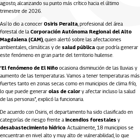
agosto, alcanzando su punto más crítico hacia el último
trimestre de 2026.
Así lo dio a conocer
Osiris Peralta
, profesional del área
forestal de la
Corporación Autónoma Regional del Alto
Magdalena (CAM)
, quien alertó sobre las afectaciones
ambientales, climáticas y de
salud pública
que podría generar
este fenómeno en gran parte del territorio huilense.
“
El fenómeno de El Niño
ocasiona disminución de las lluvias y
aumento de las temperaturas. Vamos a tener temperaturas más
fuertes tanto en zonas secas como en municipios de clima frío,
lo que puede generar
olas de calor
y afectar incluso la salud
de las personas”, explicó la funcionaria.
De acuerdo con Osiris, el departamento ha sido clasificado en
categorías de riesgo frente a
incendios forestales
y
desabastecimiento hídrico
. Actualmente, 18 municipios se
encuentran en nivel alto y muy alto de vulnerabilidad, lo que