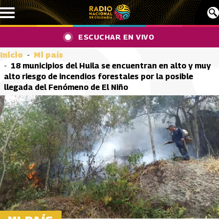
Pasar al contenido principal
ESCUCHAR EN VIVO
Inicio
Mi país
18 municipios del Huila se encuentran en alto y muy
alto riesgo de incendios forestales por la posible
llegada del Fenómeno de El Niño