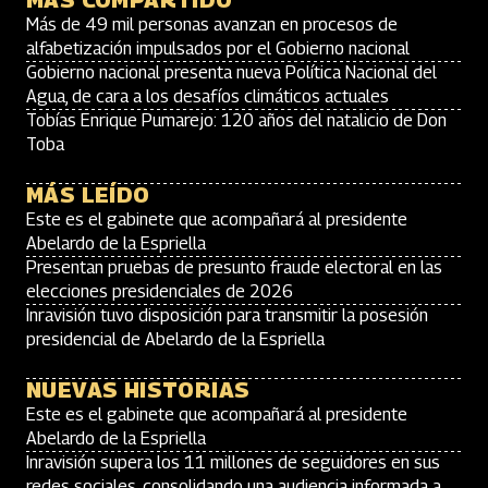
MÁS COMPARTIDO
Más de 49 mil personas avanzan en procesos de
alfabetización impulsados por el Gobierno nacional
Gobierno nacional presenta nueva Política Nacional del
Agua, de cara a los desafíos climáticos actuales
Tobías Enrique Pumarejo: 120 años del natalicio de Don
Toba
MÁS LEÍDO
Este es el gabinete que acompañará al presidente
Abelardo de la Espriella
Presentan pruebas de presunto fraude electoral en las
elecciones presidenciales de 2026
Inravisión tuvo disposición para transmitir la posesión
presidencial de Abelardo de la Espriella
NUEVAS HISTORIAS
Este es el gabinete que acompañará al presidente
Abelardo de la Espriella
Inravisión supera los 11 millones de seguidores en sus
redes sociales, consolidando una audiencia informada a