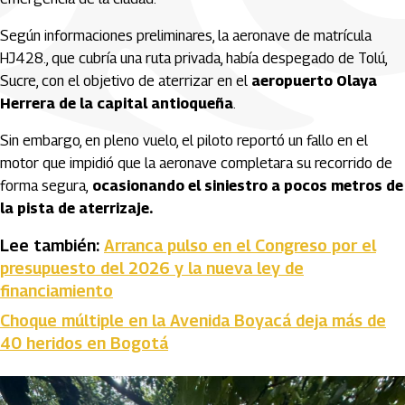
Según informaciones preliminares, la aeronave de matrícula
HJ428., que cubría una ruta privada, había despegado de Tolú,
Sucre, con el objetivo de aterrizar en el
aeropuerto Olaya
Herrera de la capital antioqueña
.
Sin embargo, en pleno vuelo, el piloto reportó un fallo en el
motor que impidió que la aeronave completara su recorrido de
forma segura,
ocasionando el siniestro a pocos metros de
la pista de aterrizaje.
Lee también:
Arranca pulso en el Congreso por el
presupuesto del 2026 y la nueva ley de
financiamiento
Choque múltiple en la Avenida Boyacá deja más de
40 heridos en Bogotá