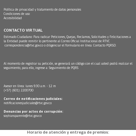
Política de privacidad y tratamiento de datos personales
Condiciones de uso
Accesibilidad
CONTACTO VIRTUAL
Estimado Ciudadano: Para radicar Peticiones, Quejas, Reclamos, Solicitudes y Felicitaciones a
la Entidad puede remitir lo pertinente al Correo Oficial Institucional de RTVC
correspondencia@rtvc.gov.co
o diligenciar el formulario en línea:
Contacto PQRSD.
Al momento de registrar su petición, se generará un código con el cual usted podrá realizar el
seguimiento, para ello, ingrese a:
Seguimiento de PQRS
Asesor en línea: lunes 9:30 a.m. - 12 m
(+57) (601) 2200700
Correo de notificaciones judiciales:
notificacionesjudiciales@rtvc.gov.co
Denuncias por actos de corrupción:
soytransparente@rtvc.gov.co
Horario de atención y entrega de premios: