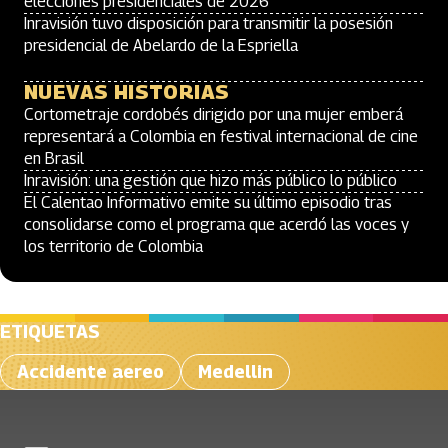
elecciones presidenciales de 2026
Inravisión tuvo disposición para transmitir la posesión
presidencial de Abelardo de la Espriella
NUEVAS HISTORIAS
Cortometraje cordobés dirigido por una mujer emberá
representará a Colombia en festival internacional de cine
en Brasil
Inravisión: una gestión que hizo más público lo público
El Calentao Informativo emite su último episodio tras
consolidarse como el programa que acerdó las voces y
los territorio de Colombia
ETIQUETAS
Accidente aereo
Medellin