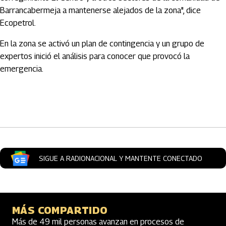
Barrancabermeja a mantenerse alejados de la zona", dice
Ecopetrol.
En la zona se activó un plan de contingencia y un grupo de
expertos inició el análisis para conocer que provocó la
emergencia.
Artículos Player
SIGUE A RADIONACIONAL Y MANTENTE CONECTADO
MÁS COMPARTIDO
Más de 49 mil personas avanzan en procesos de