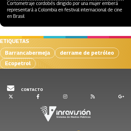
Cortometraje cordobés dirigido por una mujer emberá
representará a Colombia en festival internacional de cine
en Brasil
ETIQUETAS
Barrancabermeja
derrame de petróleo
Ecopetrol
CONTACTO