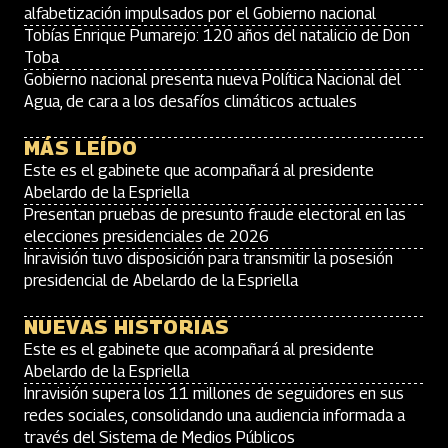
alfabetización impulsados por el Gobierno nacional
Tobías Enrique Pumarejo: 120 años del natalicio de Don
Toba
Gobierno nacional presenta nueva Política Nacional del
Agua, de cara a los desafíos climáticos actuales
MÁS LEÍDO
Este es el gabinete que acompañará al presidente
Abelardo de la Espriella
Presentan pruebas de presunto fraude electoral en las
elecciones presidenciales de 2026
Inravisión tuvo disposición para transmitir la posesión
presidencial de Abelardo de la Espriella
NUEVAS HISTORIAS
Este es el gabinete que acompañará al presidente
Abelardo de la Espriella
Inravisión supera los 11 millones de seguidores en sus
redes sociales, consolidando una audiencia informada a
través del Sistema de Medios Públicos