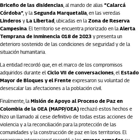
Briceño de las disidencias
, al mando de alias
“Calarcá
Córdoba”
, y la
Segunda Marquetalia
, en las veredas
Linderos
y
La Libertad
, ubicadas en la
Zona de Reserva
Campesina
. El territorio se encuentra priorizado en la
Alerta
Temprana de Inminencia 018 de 2023
y presenta un
deterioro sostenido de las condiciones de seguridad y de la
situación humanitaria.
La entidad recordó que, en el marco de los compromisos
adquiridos durante el
Ciclo VII de conversaciones
, el
Estado
Mayor de Bloques y el Frente
expresaron su voluntad de
desescalar las afectaciones a la población civil.
Finalmente, la
Misión de Apoyo al Proceso de Paz en
Colombia de la OEA (MAPP/OEA)
rechazó estos hechos e
hizo un llamado al cese definitivo de todas estas acciones de
violencia y a la reconciliación para la protección de las
comunidades y la construcción de paz en los territorios. El