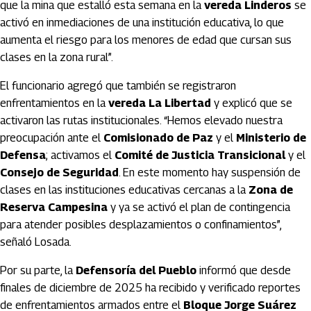
que la mina que estalló esta semana en la
vereda Linderos
se
activó en inmediaciones de una institución educativa, lo que
aumenta el riesgo para los menores de edad que cursan sus
clases en la zona rural”.
El funcionario agregó que también se registraron
enfrentamientos en la
vereda La Libertad
y explicó que se
activaron las rutas institucionales. “Hemos elevado nuestra
preocupación ante el
Comisionado de Paz
y el
Ministerio de
Defensa
; activamos el
Comité de Justicia Transicional
y el
Consejo de Seguridad
. En este momento hay suspensión de
clases en las instituciones educativas cercanas a la
Zona de
Reserva Campesina
y ya se activó el plan de contingencia
para atender posibles desplazamientos o confinamientos”,
señaló Losada.
Por su parte, la
Defensoría del Pueblo
informó que desde
finales de diciembre de 2025 ha recibido y verificado reportes
de enfrentamientos armados entre el
Bloque Jorge Suárez