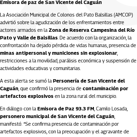
Emisora de paz de San Vicente del Caguán
La Asociación Municipal de Colonos del Pato Balsillas (AMCOP)
advirtió sobre la agudización de los enfrentamientos entre
actores armados en la
Zona de Reserva Campesina del Río
Pato y Valle de Balsillas
. De acuerdo con la organización, la
confrontación ha dejado pérdida de vidas humanas, presencia de
minas antipersonal y municiones sin explosionar
,
restricciones a la movilidad, parálisis económica y suspensión de
actividades educativas y comunitarias.
A esta alerta se sumó la
Personería de San Vicente del
Caguán
, que confirmó la presencia de
contaminación por
artefactos explosivos
en la zona rural del municipio.
En diálogo con la
Emisora de Paz 93.3 FM
, Camilo Losada,
personero municipal de San Vicente del Caguán
,
manifestó: “Se confirma presencia de contaminación por
artefactos explosivos, con la preocupación y el agravante de