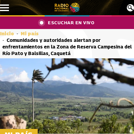
Pasar al contenido principal
ESCUCHAR EN VIVO
Inicio
Mi país
Comunidades y autoridades alertan por
enfrentamientos en la Zona de Reserva Campesina del
Río Pato y Balsillas, Caquetá