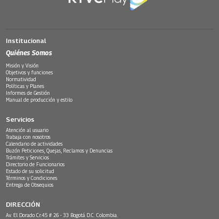
Institucional
Quiénes Somos
Misión y Visión
Objetivos y funciones
Normatividad
Políticas y Planes
Informes de Gestión
Manual de producción y estilo
Servicios
Atención al usuario
Trabaja con nosotros
Calendario de actividades
Buzón Peticiones, Quejas, Reclamos y Denuncias
Trámites y Servicios
Directorio de Funcionarios
Estado de su solicitud
Términos y Condiciones
Entrega de Obsequios
DIRECCIÓN
Av. El Dorado Cr.45 # 26 - 33 Bogotá D.C. Colombia.