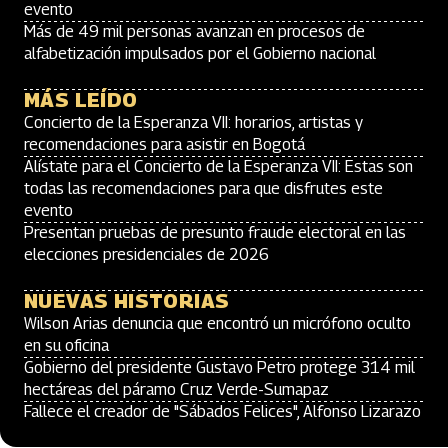
evento
Más de 49 mil personas avanzan en procesos de
alfabetización impulsados por el Gobierno nacional
MÁS LEÍDO
Concierto de la Esperanza VII: horarios, artistas y
recomendaciones para asistir en Bogotá
Alístate para el Concierto de la Esperanza VII: Estas son
todas las recomendaciones para que disfrutes este
evento
Presentan pruebas de presunto fraude electoral en las
elecciones presidenciales de 2026
NUEVAS HISTORIAS
Wilson Arias denuncia que encontró un micrófono oculto
en su oficina
Gobierno del presidente Gustavo Petro protege 314 mil
hectáreas del páramo Cruz Verde-Sumapaz
Fallece el creador de "Sábados Felices", Alfonso Lizarazo