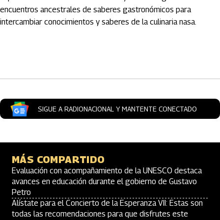
encuentros ancestrales de saberes gastronómicos para
intercambiar conocimientos y saberes de la culinaria nasa.
Artículos Player
SIGUE A RADIONACIONAL Y MANTENTE CONECTADO
MÁS COMPARTIDO
Evaluación con acompañamiento de la UNESCO destaca
avances en educación durante el gobierno de Gustavo
Petro
Alístate para el Concierto de la Esperanza VII: Estas son
todas las recomendaciones para que disfrutes este