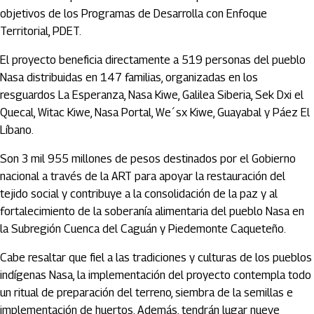
objetivos de los Programas de Desarrolla con Enfoque
Territorial, PDET.
El proyecto beneficia directamente a 519 personas del pueblo
Nasa distribuidas en 147 familias, organizadas en los
resguardos La Esperanza, Nasa Kiwe, Galilea Siberia, Sek Dxi el
Quecal, Witac Kiwe, Nasa Portal, We´sx Kiwe, Guayabal y Páez El
Líbano.
Son 3 mil 955 millones de pesos destinados por el Gobierno
nacional a través de la ART para apoyar la restauración del
tejido social y contribuye a la consolidación de la paz y al
fortalecimiento de la soberanía alimentaria del pueblo Nasa en
la Subregión Cuenca del Caguán y Piedemonte Caqueteño.
Cabe resaltar que fiel a las tradiciones y culturas de los pueblos
indígenas Nasa, la implementación del proyecto contempla todo
un ritual de preparación del terreno, siembra de la semillas e
implementación de huertos. Además, tendrán lugar nueve