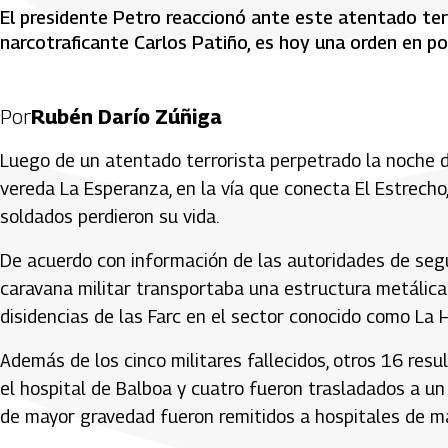
El presidente Petro reaccionó ante este atentado ter
narcotraficante Carlos Patiño, es hoy una orden en po
Por
Rubén Darío Zúñiga
Luego de un atentado terrorista perpetrado la noche de
vereda La Esperanza, en la vía que conecta El Estrecho,
soldados perdieron su vida.
De acuerdo con información de las autoridades de segu
caravana militar transportaba una estructura metálica
disidencias de las Farc en el sector conocido como La H
Además de los cinco militares fallecidos, otros 16 resu
el hospital de Balboa y cuatro fueron trasladados a un 
de mayor gravedad fueron remitidos a hospitales de 