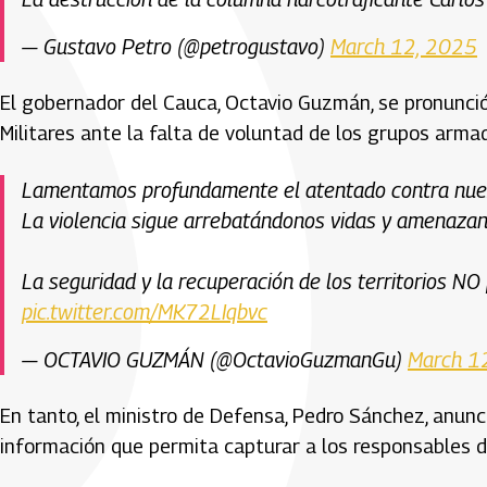
— Gustavo Petro (@petrogustavo)
March 12, 2025
El gobernador del Cauca, Octavio Guzmán, se pronunció
Militares ante la falta de voluntad de los grupos arma
Lamentamos profundamente el atentado contra nuestr
La violencia sigue arrebatándonos vidas y amenazand
La seguridad y la recuperación de los territorios N
pic.twitter.com/MK72LIqbvc
— OCTAVIO GUZMÁN (@OctavioGuzmanGu)
March 1
En tanto, el ministro de Defensa, Pedro Sánchez, anu
información que permita capturar a los responsables d