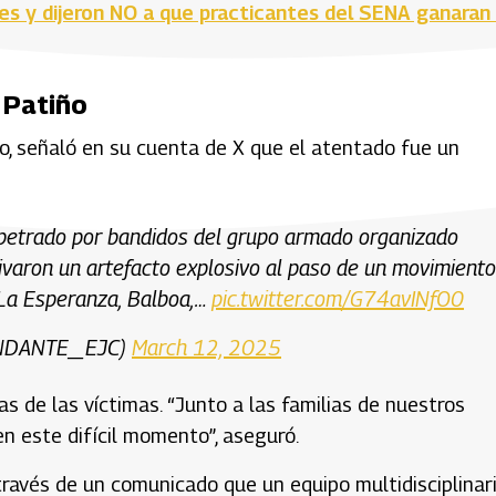
es y dijeron NO a que practicantes del SENA ganaran
 Patiño
zo, señaló en su cuenta de X que el atentado fue un
rpetrado por bandidos del grupo armado organizado
tivaron un artefacto explosivo al paso de un movimiento
 La Esperanza, Balboa,…
pic.twitter.com/G74avINfO0
MANDANTE_EJC)
March 12, 2025
s de las víctimas. “Junto a las familias de nuestros
en este difícil momento”, aseguró.
a través de un comunicado que un equipo multidisciplinar