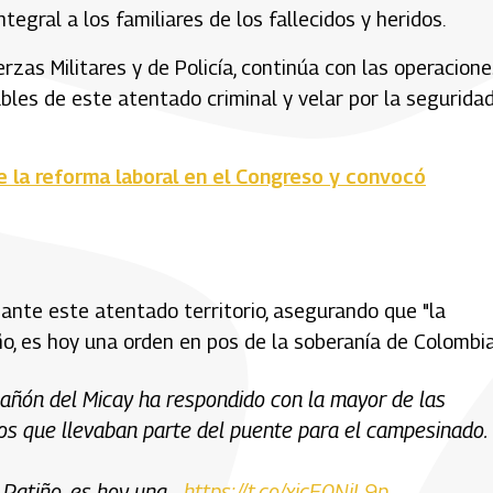
gral a los familiares de los fallecidos y heridos.
rzas Militares y de Policía, continúa con las operacione
bles de este atentado criminal y velar por la segurida
e la reforma laboral en el Congreso y convocó
 ante este atentado territorio, asegurando que "la
o, es hoy una orden en pos de la soberanía de Colombia
 cañón del Micay ha respondido con la mayor de las
os que llevaban parte del puente para el campesinado.
 Patiño, es hoy una…
https://t.co/xjcE0NjL9p