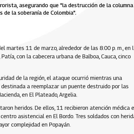
rorista, asegurando que "la destrucción de la columna
s de la soberanía de Colombia".
l martes 11 de marzo, alrededor de las 8:00 p. m., en 
 Patía, con la cabecera urbana de Balboa, Cauca, cinco
ridad de la región, el ataque ocurrió mientras una
 destinada a reemplazar un puente destruido por las
acienda, en El Plateado, Argelia.
ltaron heridos. De ellos, 11 recibieron atención médica 
centro asistencial en El Bordo. Tres soldados con herid
mayor complejidad en Popayán.