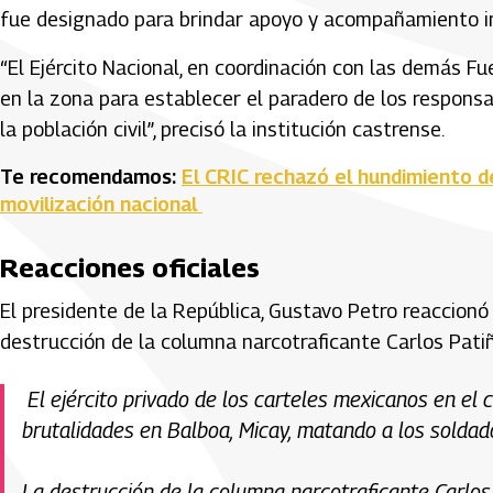
fue designado para brindar apoyo y acompañamiento inte
“El Ejército Nacional, en coordinación con las demás Fue
en la zona para establecer el paradero de los responsa
la población civil”, precisó la institución castrense.
Te recomendamos:
El CRIC rechazó el hundimiento d
movilización nacional
Reacciones oficiales
El presidente de la República, Gustavo Petro reaccionó
destrucción de la columna narcotraficante Carlos Patiñ
El ejército privado de los carteles mexicanos en el
brutalidades en Balboa, Micay, matando a los soldad
La destrucción de la columna narcotraficante Carlos