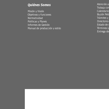
Quiénes Somos
Atención a
Trabaja co
Calendario
Misión y Visión
Buzón Peti
Objetivos y funciones
Trámites y 
Normatividad
Directorio
Políticas y Planes
Estado de 
Informes de Gestión
Términos y
Manual de producción y estilo
Entrega de