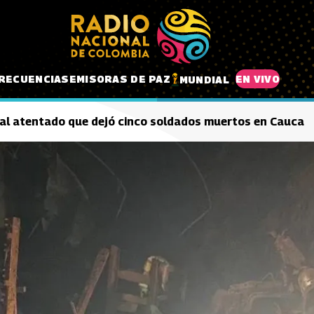
RECUENCIAS
EMISORAS DE PAZ
EN VIVO
MUNDIAL
 al atentado que dejó cinco soldados muertos en Cauca