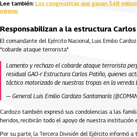
Lee también:
Los congresistas que ganan $48 millon
mínimo
Responsabilizan a la estructura Carlos
El comandante del Ejército Nacional, Luis Emilio Cardo
“cobarde ataque terrorista".
Lamento y rechazo el cobarde ataque terrorista pe
residual GAO-r Estructura Carlos Patiño, quienes ac
táctico motorizado de nuestras tropas en la vereda
— General Luis Emilio Cardozo Santamaría (@CO
Cardozo también expresó sus condolencias a las familia
heridos, recibirán todo el apoyo de nuestra institución 
Por su parte, la Tercera División del Ejército informó 