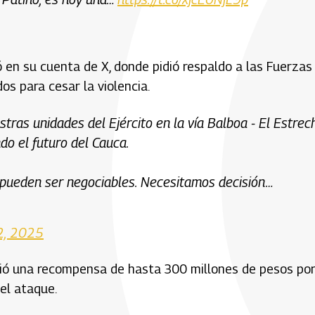
 en su cuenta de X, donde pidió respaldo a las Fuerzas
dos para cesar la violencia.
as unidades del Ejército en la vía Balboa - El Estrec
o el futuro del Cauca.
O pueden ser negociables. Necesitamos decisión…
2, 2025
nció una recompensa de hasta 300 millones de pesos po
el ataque.