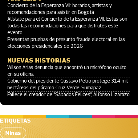
Concierto de la Esperanza VII: horarios, artistas y
recomendaciones para asistir en Bogotá
Alístate para el Concierto de la Esperanza VII: Estas son
todas las recomendaciones para que disfrutes este
evento
Presentan pruebas de presunto fraude electoral en las
elecciones presidenciales de 2026
NUEVAS HISTORIAS
Wilson Arias denuncia que encontró un micrófono oculto
en su oficina
Gobierno del presidente Gustavo Petro protege 314 mil
hectáreas del páramo Cruz Verde-Sumapaz
Fallece el creador de "Sábados Felices", Alfonso Lizarazo
ETIQUETAS
Minas