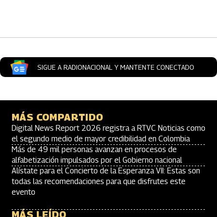
Artículos Player
SIGUE A RADIONACIONAL Y MANTENTE CONECTADO
MÁS COMPARTIDO
Digital News Report 2026 registra a RTVC Noticias como
el segundo medio de mayor credibilidad en Colombia
Más de 49 mil personas avanzan en procesos de
alfabetización impulsados por el Gobierno nacional
Alístate para el Concierto de la Esperanza VII: Estas son
todas las recomendaciones para que disfrutes este
evento
MÁS LEÍDO