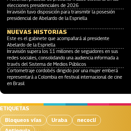
elecciones presidenciales de 2026
Inravisión tuvo disposición para transmitir la posesión
presidencial de Abelardo de la Espriella
NUEVAS HISTORIAS
Este es el gabinete que acompañará al presidente
Abelardo de la Espriella
Inravisión supera los 11 millones de seguidores en sus
redes sociales, consolidando una audiencia informada a
través del Sistema de Medios Públicos
Cortometraje cordobés dirigido por una mujer emberá
representará a Colombia en festival internacional de cine
en Brasil
ETIQUETAS
Bloqueos vías
Uraba
necoclí
Antioquia