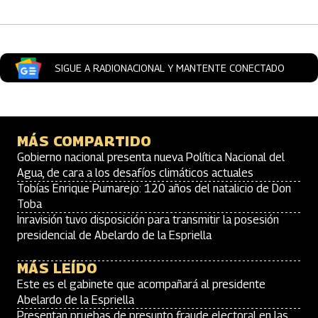
SIGUE A RADIONACIONAL Y MANTENTE CONECTADO
MÁS COMPARTIDO
Gobierno nacional presenta nueva Política Nacional del
Agua, de cara a los desafíos climáticos actuales
Tobías Enrique Pumarejo: 120 años del natalicio de Don
Toba
Inravisión tuvo disposición para transmitir la posesión
presidencial de Abelardo de la Espriella
MÁS LEÍDO
Este es el gabinete que acompañará al presidente
Abelardo de la Espriella
Presentan pruebas de presunto fraude electoral en las