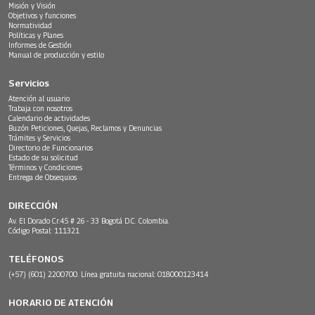
Misión y Visión
Objetivos y funciones
Normatividad
Políticas y Planes
Informes de Gestión
Manual de producción y estilo
Servicios
Atención al usuario
Trabaja con nosotros
Calendario de actividades
Buzón Peticiones, Quejas, Reclamos y Denuncias
Trámites y Servicios
Directorio de Funcionarios
Estado de su solicitud
Términos y Condiciones
Entrega de Obsequios
DIRECCIÓN
Av. El Dorado Cr.45 # 26 - 33 Bogotá D.C. Colombia.
Código Postal: 111321
TELÉFONOS
(+57) (601) 2200700. Línea gratuita nacional: 018000123414
HORARIO DE ATENCIÓN