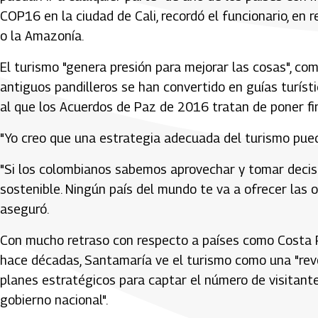
COP16 en la ciudad de Cali, recordó el funcionario, en r
o la Amazonía.
El turismo "genera presión para mejorar las cosas", co
antiguos pandilleros se han convertido en guías turíst
al que los Acuerdos de Paz de 2016 tratan de poner fin
"Yo creo que una estrategia adecuada del turismo puede
"Si los colombianos sabemos aprovechar y tomar decis
sostenible. Ningún país del mundo te va a ofrecer las 
aseguró.
Con mucho retraso con respecto a países como Costa 
hace décadas, Santamaría ve el turismo como una "revol
planes estratégicos para captar el número de visitant
gobierno nacional".