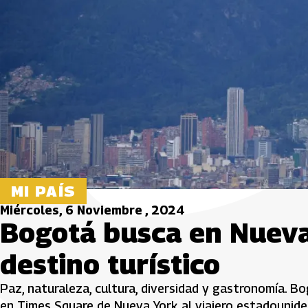
MI PAÍS
Miércoles, 6 Noviembre , 2024
Bogotá busca en Nueva
destino turístico
Paz, naturaleza, cultura, diversidad y gastronomía. Bo
en Times Square de Nueva York al viajero estadounide