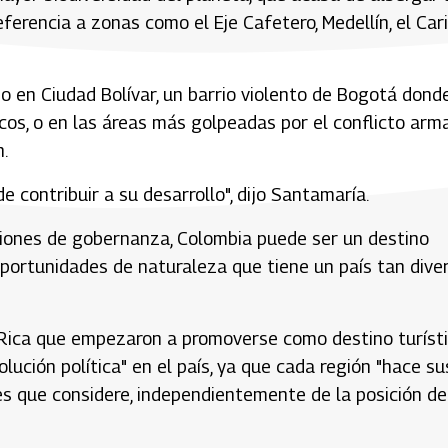
eferencia a zonas como el Eje Cafetero, Medellín, el Car
mo en Ciudad Bolívar, un barrio violento de Bogotá dond
icos, o en las áreas más golpeadas por el conflicto arm
.
 contribuir a su desarrollo", dijo Santamaría.
iones de gobernanza, Colombia puede ser un destino
oportunidades de naturaleza que tiene un país tan diver
Rica que empezaron a promoverse como destino turíst
ución política" en el país, ya que cada región "hace su
es que considere, independientemente de la posición de