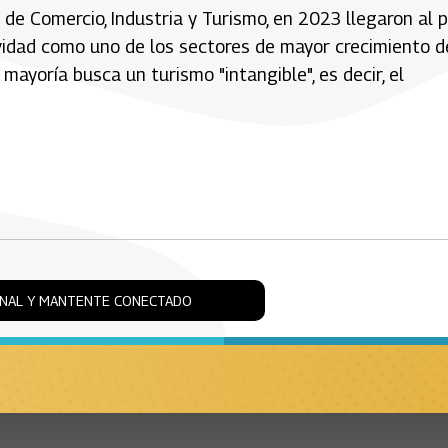
de Comercio, Industria y Turismo, en 2023 llegaron al p
ividad como uno de los sectores de mayor crecimiento d
ayoría busca un turismo "intangible", es decir, el
ONAL Y MANTENTE CONECTADO