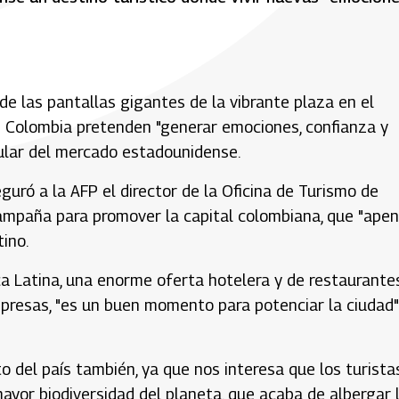
de las pantallas gigantes de la vibrante plaza en el
e Colombia pretenden "generar emociones, confianza y
icular del mercado estadounidense.
guró a la AFP el director de la Oficina de Turismo de
ampaña para promover la capital colombiana, que "ape
ino.
 Latina, una enorme oferta hotelera y de restaurantes
presas, "es un buen momento para potenciar la ciudad"
esto del país también, ya que nos interesa que los turista
mayor biodiversidad del planeta, que acaba de albergar 