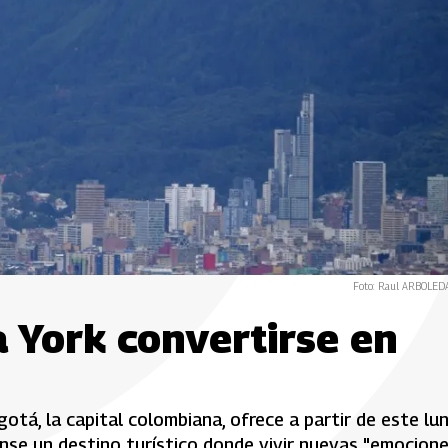
Foto: Raul ARBOLEDA
 York convertirse en
gotá, la capital colombiana, ofrece a partir de este lu
nse un destino turístico donde vivir nuevas "emocione