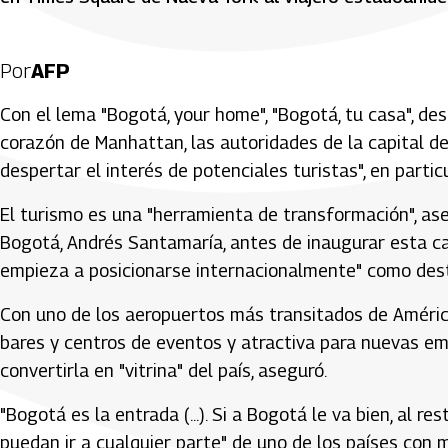
Por
AFP
Con el lema "Bogotá, your home", "Bogotá, tu casa", des
corazón de Manhattan, las autoridades de la capital d
despertar el interés de potenciales turistas", en part
El turismo es una "herramienta de transformación", ase
Bogotá, Andrés Santamaría, antes de inaugurar esta c
empieza a posicionarse internacionalmente" como dest
Con uno de los aeropuertos más transitados de América
bares y centros de eventos y atractiva para nuevas em
convertirla en "vitrina" del país, aseguró.
"Bogotá es la entrada (...). Si a Bogotá le va bien, al r
puedan ir a cualquier parte" de uno de los países con 