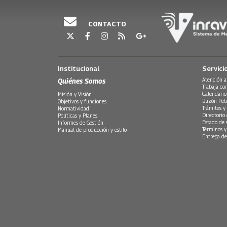
CONTACTO
Institucional
Servici
Quiénes Somos
Atención a
Trabaja co
Calendario
Misión y Visión
Buzón Peti
Objetivos y funciones
Trámites y 
Normatividad
Directorio
Políticas y Planes
Estado de 
Informes de Gestión
Términos y
Manual de producción y estilo
Entrega de