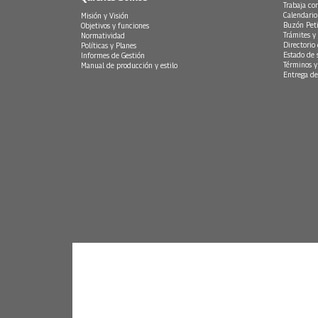
Trabaja co
Calendario
Misión y Visión
Buzón Peti
Objetivos y funciones
Trámites y 
Normatividad
Directorio
Políticas y Planes
Estado de 
Informes de Gestión
Términos y
Manual de producción y estilo
Entrega de