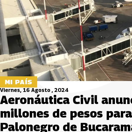
MI PAÍS
Viernes, 16 Agosto , 2024
Aeronáutica Civil anun
millones de pesos para
Palonegro de Bucara