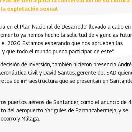
reas de tierra para la conservación de su cultura
 la explotación sexual
ra en el Plan Nacional de Desarrollo’ llevado a cabo en 
 momento ya hemos hecho la solicitud de vigencias futu
ta el 2026. Estamos esperando que nos aprueben las
 y que todo el mundo pueda participar de este”.
decisión de inversión, también hicieron presencia André
Aeronáutica Civil y David Santos, gerente del SAD quien
os retos de infraestructura que se presentan en Santand
 otros puertos aéreos de Santander, como el anuncio de 
nto del aeropuerto Yariguíes de Barrancabermeja, y se
Socorro y Málaga.