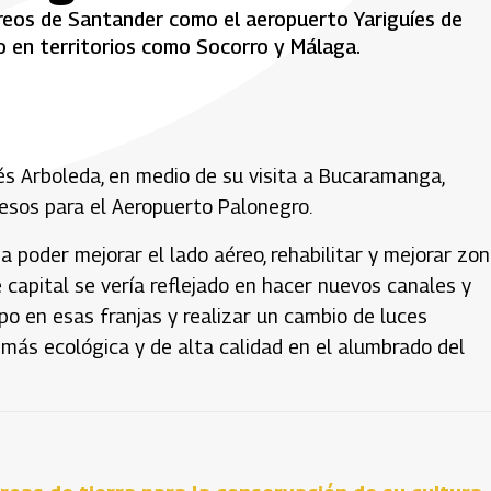
éreos de Santander como el aeropuerto Yariguíes de
io en territorios como Socorro y Málaga.
drés Arboleda, en medio de su visita a Bucaramanga,
pesos para el Aeropuerto Palonegro.
a poder mejorar el lado aéreo, rehabilitar y mejorar zo
 capital se vería reflejado en hacer nuevos canales y
po en esas franjas y realizar un cambio de luces
más ecológica y de alta calidad en el alumbrado del