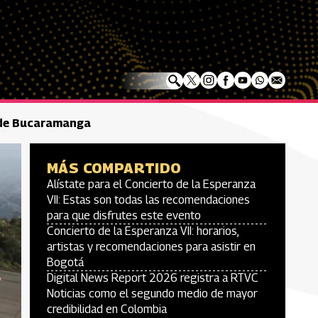
o de Bucaramanga
MÁS COMPARTIDO
Alístate para el Concierto de la Esperanza
VII: Estas son todas las recomendaciones
para que disfrutes este evento
Concierto de la Esperanza VII: horarios,
artistas y recomendaciones para asistir en
Bogotá
Digital News Report 2026 registra a RTVC
Noticias como el segundo medio de mayor
credibilidad en Colombia