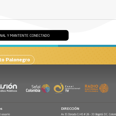
ONAL Y MANTENTE CONECTADO
to Palonegro
os
DIRECCIÓN
l usuario
Av. El Dorado Cr.45 # 26 - 33 Bogotá D.C. Colom