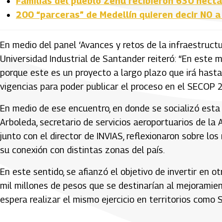
Familias del pueblo Zenú recibieron 630 hectá
200 “parceras” de Medellín quieren decir NO a
En medio del panel ‘Avances y retos de la infraestructu
Universidad Industrial de Santander reiteró: “En este
porque este es un proyecto a largo plazo que irá has
vigencias para poder publicar el proceso en el SECOP 2
En medio de ese encuentro, en donde se socializó esta 
Arboleda, secretario de servicios aeroportuarios de la 
junto con el director de INVIAS, reflexionaron sobre l
su conexión con distintas zonas del país.
En este sentido, se afianzó el objetivo de invertir en
mil millones de pesos que se destinarían al mejoramie
espera realizar el mismo ejercicio en territorios como 