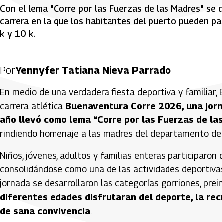
Con el lema "Corre por las Fuerzas de las Madres" se 
carrera en la que los habitantes del puerto pueden parti
k y 10 k.
Por
Yennyfer Tatiana Nieva Parrado
En medio de una verdadera fiesta deportiva y familiar,
carrera atlética
Buenaventura Corre 2026, una jorn
año llevó como lema “Corre por las Fuerzas de la
rindiendo homenaje a las madres del departamento del
Niños, jóvenes, adultos y familias enteras participaro
consolidándose como una de las actividades deportivas
jornada se desarrollaron las categorías gorriones, preinf
diferentes edades disfrutaran del deporte, la rec
de sana convivencia
.