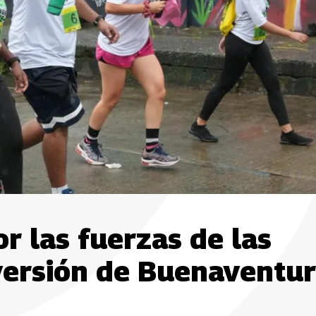
r las fuerzas de las
versión de Buenaventu