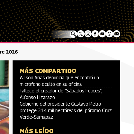
rre 2026
MÁS COMPARTIDO
Wilson Arias denuncia que encontró un
micrófono oculto en su oficina
Fallece el creador de "Sábados Felices",
Alfonso Lizarazo
Gobierno del presidente Gustavo Petro
protege 314 mil hectáreas del páramo Cruz
Verde-Sumapaz
MÁS LEÍDO