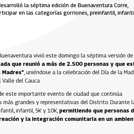
desarrolló la séptima edición de Buenaventura Corre,
cipar en las categorías gorriones, preinfantil, infantil
 Buenaventura vivió este domingo la séptima versión de
ada que reunió a más de 2.500 personas y que es
s Madres”
, uniéndose a la celebración del Día de la Mad
 Valle del Cauca.
n de este importante evento de ciudad que continúa
 más grandes y representativas del Distrito. Durante l
antil, infantil, 5K y 10K,
permitiendo que personas 
reación y la integración comunitaria en un ambien