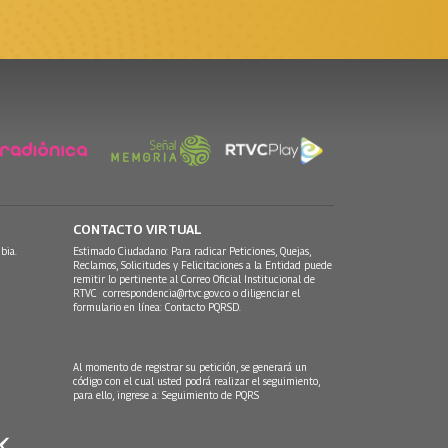
CONTACTO VIRTUAL
bia.
Estimado Ciudadano: Para radicar Peticiones, Quejas,
Reclamos, Solicitudes y Felicitaciones a la Entidad puede
remitir lo pertinente al Correo Oficial Institucional de
RTVC
correspondencia@rtvc.gov.co
o diligenciar el
formulario en línea:
Contacto PQRSD.
Al momento de registrar su petición, se generará un
código con el cual usted podrá realizar el seguimiento,
para ello, ingrese a:
Seguimiento de PQRS