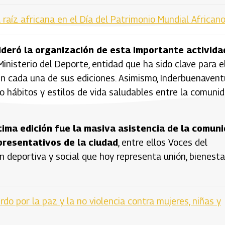
 raíz africana en el Día del Patrimonio Mundial African
ideró la organización de esta importante activida
inisterio del Deporte, entidad que ha sido clave para e
n cada una de sus ediciones. Asimismo, Inderbuenavent
o hábitos y estilos de vida saludables entre la comuni
ima edición fue la masiva asistencia de la comun
presentativos de la ciudad
, entre ellos Voces del
ón deportiva y social que hoy representa unión, bienesta
do por la paz y la no violencia contra mujeres, niñas y