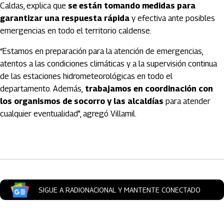
Caldas, explica que
se están tomando medidas para
garantizar una respuesta rápida
y efectiva ante posibles
emergencias en todo el territorio caldense.
“Estamos en preparación para la atención de emergencias,
atentos a las condiciones climáticas y a la supervisión continua
de las estaciones hidrometeorológicas en todo el
departamento. Además,
trabajamos en coordinación con
los organismos de socorro y las alcaldías
para atender
cualquier eventualidad”, agregó Villamil.
Artículos Player
SIGUE A RADIONACIONAL Y MANTENTE CONECTADO