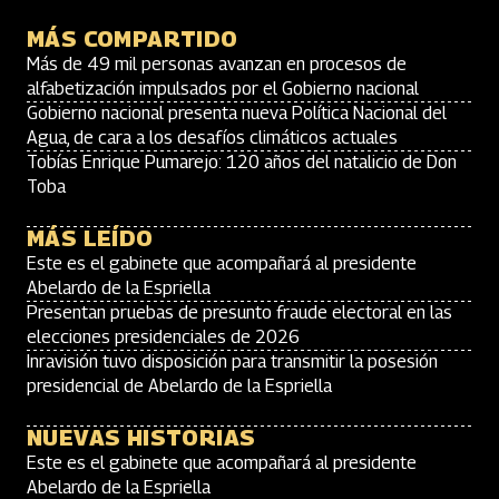
MÁS COMPARTIDO
Más de 49 mil personas avanzan en procesos de
alfabetización impulsados por el Gobierno nacional
Gobierno nacional presenta nueva Política Nacional del
Agua, de cara a los desafíos climáticos actuales
Tobías Enrique Pumarejo: 120 años del natalicio de Don
Toba
MÁS LEÍDO
Este es el gabinete que acompañará al presidente
Abelardo de la Espriella
Presentan pruebas de presunto fraude electoral en las
elecciones presidenciales de 2026
Inravisión tuvo disposición para transmitir la posesión
presidencial de Abelardo de la Espriella
NUEVAS HISTORIAS
Este es el gabinete que acompañará al presidente
Abelardo de la Espriella