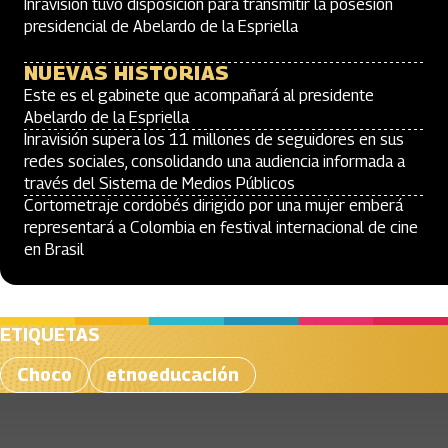
Inravisión tuvo disposición para transmitir la posesión
presidencial de Abelardo de la Espriella
NUEVAS HISTORIAS
Este es el gabinete que acompañará al presidente
Abelardo de la Espriella
Inravisión supera los 11 millones de seguidores en sus
redes sociales, consolidando una audiencia informada a
través del Sistema de Medios Públicos
Cortometraje cordobés dirigido por una mujer emberá
representará a Colombia en festival internacional de cine
en Brasil
ETIQUETAS
Choco
etnoeducación