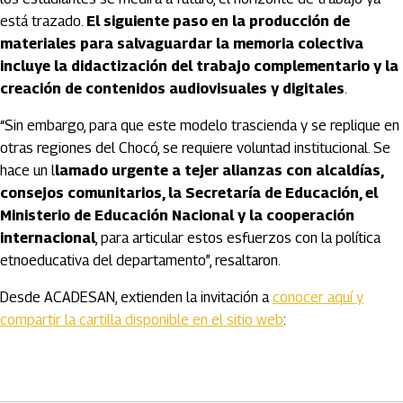
está trazado.
El siguiente paso en la producción de
materiales para salvaguardar la memoria colectiva
incluye la didactización del trabajo complementario y la
creación de contenidos audiovisuales y digitales
.
“Sin embargo, para que este modelo trascienda y se replique en
otras regiones del Chocó, se requiere voluntad institucional. Se
hace un l
lamado urgente a tejer alianzas con alcaldías,
consejos comunitarios, la Secretaría de Educación, el
Ministerio de Educación Nacional y la cooperación
internacional
, para articular estos esfuerzos con la política
etnoeducativa del departamento”, resaltaron.
Desde ACADESAN, extienden la invitación a
conocer aquí y
compartir la cartilla disponible en el sitio web
:
Artículos Player