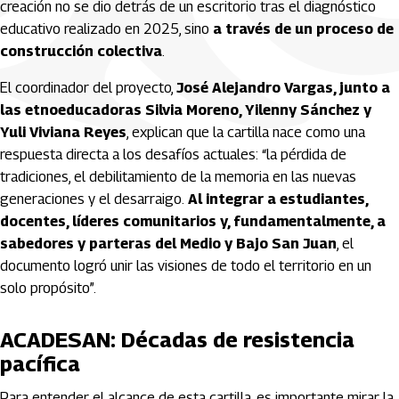
creación no se dio detrás de un escritorio tras el diagnóstico
educativo realizado en 2025, sino
a través de un proceso de
construcción colectiva
.
El coordinador del proyecto,
José Alejandro Vargas, junto a
las etnoeducadoras Silvia Moreno, Yilenny Sánchez y
Yuli Viviana Reyes
, explican que la cartilla nace como una
respuesta directa a los desafíos actuales: “la pérdida de
tradiciones, el debilitamiento de la memoria en las nuevas
generaciones y el desarraigo.
Al integrar a estudiantes,
docentes, líderes comunitarios y, fundamentalmente, a
sabedores y parteras del Medio y Bajo San Juan
, el
documento logró unir las visiones de todo el territorio en un
solo propósito”.
ACADESAN: Décadas de resistencia
pacífica
Para entender el alcance de esta cartilla, es importante mirar la