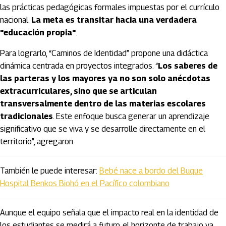
las prácticas pedagógicas formales impuestas por el currículo
nacional.
La meta es transitar hacia una verdadera
"educación propia"
.
Para lograrlo, “Caminos de Identidad” propone una didáctica
dinámica centrada en proyectos integrados. “
Los saberes de
las parteras y los mayores ya no son solo anécdotas
extracurriculares, sino que se articulan
transversalmente dentro de las materias escolares
tradicionales
. Este enfoque busca generar un aprendizaje
significativo que se viva y se desarrolle directamente en el
territorio”, agregaron.
También le puede interesar:
Bebé nace a bordo del Buque
Hospital Benkos Biohó en el Pacífico colombiano
Aunque el equipo señala que el impacto real en la identidad de
los estudiantes se medirá a futuro, el horizonte de trabajo ya