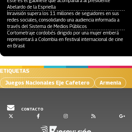
Este es el gabinete que acompañará al presidente
Abelardo de la Espriella
Inravisión supera los 11 millones de seguidores en sus
redes sociales, consolidando una audiencia informada a
través del Sistema de Medios Públicos
Cortometraje cordobés dirigido por una mujer emberá
representará a Colombia en festival internacional de cine
en Brasil
ETIQUETAS
Juegos Nacionales Eje Cafetero
Armenia
CONTACTO