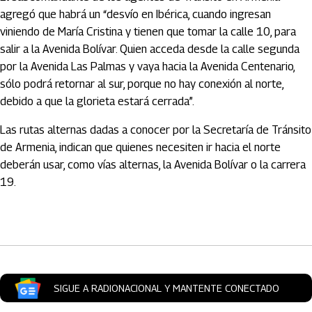
agregó que habrá un “desvío en Ibérica, cuando ingresan
viniendo de María Cristina y tienen que tomar la calle 10, para
salir a la Avenida Bolívar. Quien acceda desde la calle segunda
por la Avenida Las Palmas y vaya hacia la Avenida Centenario,
sólo podrá retornar al sur, porque no hay conexión al norte,
debido a que la glorieta estará cerrada”.
Las rutas alternas dadas a conocer por la Secretaría de Tránsito
de Armenia, indican que quienes necesiten ir hacia el norte
deberán usar, como vías alternas, la Avenida Bolívar o la carrera
19.
Artículos Player
SIGUE A RADIONACIONAL Y MANTENTE CONECTADO