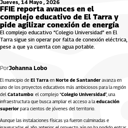
Jueves, 14 Mayo , 2026
FFIE reporta avances en el
complejo educativo de El Tarra y
pide agilizar conexión de energía
El complejo educativo “Colegio Universidad” en El
Tarra sigue sin operar por falta de conexión eléctrica,
pese a que ya cuenta con agua potable.
Por
Johanna Lobo
El municipio de
El Tarra
en
Norte de Santander
avanza en
uno de los proyectos educativos más ambiciosos para la región
del
Catatumbo
: el complejo “
Colegio Universidad
”, una
infraestructura que busca ampliar el acceso a la
educación
superior
para cientos de jóvenes del territorio.
Aunque las instalaciones físicas ya fueron culminadas e
inauguradas el año anterior, el proyecto aún no ha podido entrar