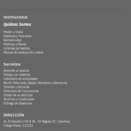
Institucional
Quiénes Somos
Misión y Visión
Objetivos y funciones
Normatividad
Políticas y Planes
Informes de Gestión
Manual de producción y estilo
Servicios
Atención al usuario
Trabaja con nosotros
Calendario de actividades
Buzón Peticiones, Quejas, Reclamos y Denuncias
Trámites y Servicios
Directorio de Funcionarios
Estado de su solicitud
Términos y Condiciones
Entrega de Obsequios
DIRECCIÓN
Av. El Dorado Cr.45 # 26 - 33 Bogotá D.C. Colombia.
Código Postal: 111321