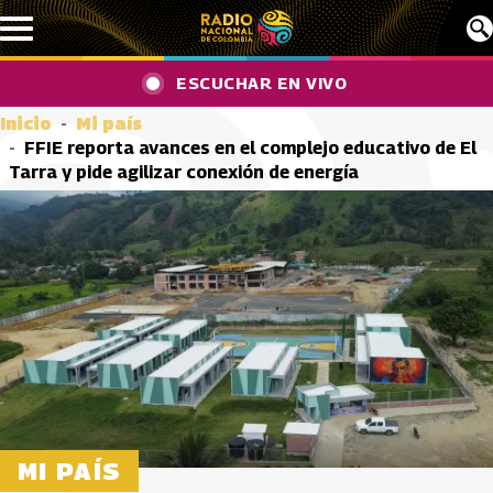
Pasar al contenido principal
ESCUCHAR EN VIVO
Inicio
Mi país
FFIE reporta avances en el complejo educativo de El
Tarra y pide agilizar conexión de energía
MI PAÍS