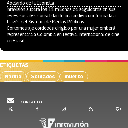
Abelardo de la Espriella
Inravisión supera los 11 millones de seguidores en sus
redes sociales, consolidando una audiencia informada a
través del Sistema de Medios Públicos
Cortometraje cordobés dirigido por una mujer emberá
representará a Colombia en festival internacional de cine
en Brasil
ETIQUETAS
Nariño
Soldados
muerto
CONTACTO