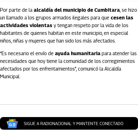
Por parte de la
alcaldía del municipio de Cumbitara
, se hizo
un llamado a los grupos armados ilegales para que
cesen las
actividades violentas
y tengan respeto por la vida de los
habitantes de quienes habitan en este municipio, en especial
niños, niñas y mujeres que han sido los más afectados.
“Es necesario el envío de
ayuda humanitaria
para atender las
necesidades que hoy tiene la comunidad de los corregimientos
afectados por los enfrentamientos”, comunicó la Alcaldía
Municipal.
Artículos Player
SIGUE A RADIONACIONAL Y MANTENTE CONECTADO