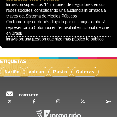
Inravisión supera los 11 millones de seguidores en sus
redes sociales, consolidando una audiencia informada a
través del Sistema de Medios Públicos
Cortometraje cordobés dirigido por una mujer emberá
representará a Colombia en festival internacional de cine
en Brasil
Inravisión: una gestión que hizo más público lo público
ETIQUETAS
Nariño
volcan
Pasto
Galeras
CONTACTO