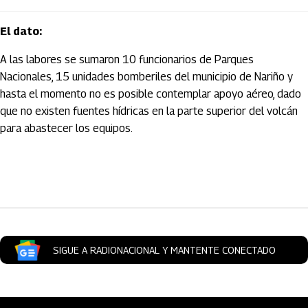
El dato:
A las labores se sumaron 10 funcionarios de Parques
Nacionales, 15 unidades bomberiles del municipio de Nariño y
hasta el momento no es posible contemplar apoyo aéreo, dado
que no existen fuentes hídricas en la parte superior del volcán
para abastecer los equipos.
Artículos Player
SIGUE A RADIONACIONAL Y MANTENTE CONECTADO