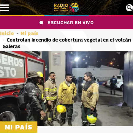
Pasar al contenido principal
ESCUCHAR EN VIVO
Inicio
Mi país
Controlan incendio de cobertura vegetal en el volcán
Galeras
MI PAÍS