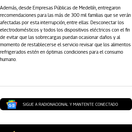
Además, desde Empresas Públicas de Medellín, entregaron
recomendaciones para las más de 300 mil familias que se verán
afectadas por esta interrupción, entre ellas: Desconectar los
electrodomésticos y todos los dispositivos eléctricos con el fin
de evitar que las sobrecargas puedan ocasionar daños y al
momento de restablecerse el servicio revisar que los alimentos
refrigerados estén en óptimas condiciones para el consumo
humano.
Artículos Player
SIGUE A RADIONACIONAL Y MANTENTE CONECTADO