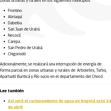
zonas urbanas y rurales en los siguientes municipios:
Frontino.
Abriaquí.
Dabeiba.
San Juan de Urabá.
Necoclí.
Carepa.
San Pedro de Urabá.
Chigorodó.
Adicionalmente, se realizará una interrupción de energía de
forma parcial en zonas urbanas y rurales de: Arboletes, Turbo,
Apartadó Buriticá y Río sucio en el departamento del Chocó.
Lee también
Así será el racionamiento de agua en Bogotá este 24
de abril