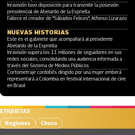
Inravisión tuvo disposición para transmitir la posesión
presidencial de Abelardo de la Espriella
Fallece el creador de "Sábados Felices", Alfonso Lizarazo
NUEVAS HISTORIAS
Este es el gabinete que acompañará al presidente
Abelardo de la Espriella
Inravisión supera los 11 millones de seguidores en sus
redes sociales, consolidando una audiencia informada a
través del Sistema de Medios Públicos
Cortometraje cordobés dirigido por una mujer emberá
representará a Colombia en festival internacional de cine
en Brasil
ETIQUETAS
Regiones
Choco