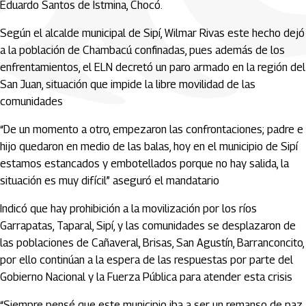
Eduardo Santos de Istmina, Chocó.
Según el alcalde municipal de Sipí, Wilmar Rivas este hecho dejó
a la población de Chambacú confinadas, pues además de los
enfrentamientos, el ELN decretó un paro armado en la región del
San Juan, situación que impide la libre movilidad de las
comunidades
“De un momento a otro, empezaron las confrontaciones; padre e
hijo quedaron en medio de las balas, hoy en el municipio de Sipí
estamos estancados y embotellados porque no hay salida, la
situación es muy difícil” aseguró el mandatario
Indicó que hay prohibición a la movilización por los ríos
Garrapatas, Taparal, Sipí, y las comunidades se desplazaron de
las poblaciones de Cañaveral, Brisas, San Agustín, Barranconcito,
por ello continúan a la espera de las respuestas por parte del
Gobierno Nacional y la Fuerza Pública para atender esta crisis
“Siempre pensé que este municipio iba a ser un remanso de paz,