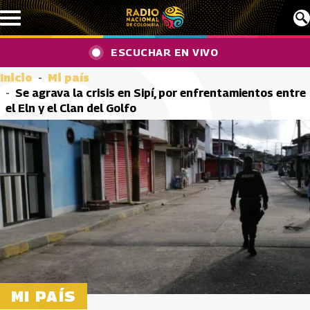
Pasar al contenido principal
ESCUCHAR EN VIVO
Inicio
Mi país
Se agrava la crisis en Sipí, por enfrentamientos entre
el Eln y el Clan del Golfo
MI PAÍS