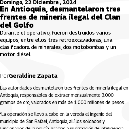
Domingo, 22 Diciembre , 2024
En Antioquia, desmantelaron tres
frentes de minería ilegal del Clan
del Golfo
Durante el operativo, fueron destruidos varios
equipos, entre ellos tres retroexcavadoras, una
clasificadora de minerales, dos motobombas y un
motor diésel.
Por
Geraldine Zapata
Las autoridades desmantelaron tres frentes de minería ilegal en
Antioquia, responsables de extraer mensualmente 3.000
gramos de oro, valorados en más de 1.000 millones de pesos.
“La operación se llevó a cabo en la vereda el ingenio del
municipio de San Rafael, Antioquia, allí los soldados y
funcionarios de la policía, gracias a información de inteligencia,