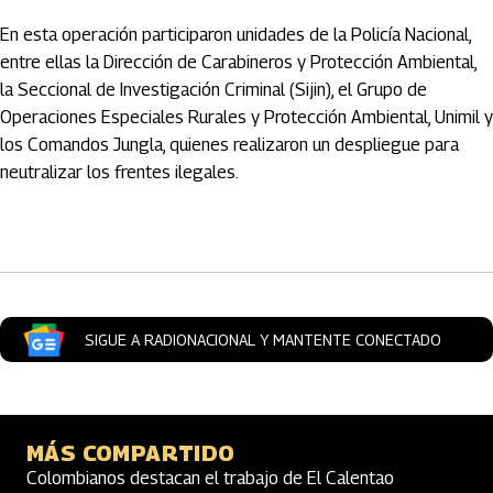
En esta operación participaron unidades de la Policía Nacional,
entre ellas la Dirección de Carabineros y Protección Ambiental,
la Seccional de Investigación Criminal (Sijin), el Grupo de
Operaciones Especiales Rurales y Protección Ambiental, Unimil y
los Comandos Jungla, quienes realizaron un despliegue para
neutralizar los frentes ilegales.
Artículos Player
SIGUE A RADIONACIONAL Y MANTENTE CONECTADO
MÁS COMPARTIDO
Colombianos destacan el trabajo de El Calentao