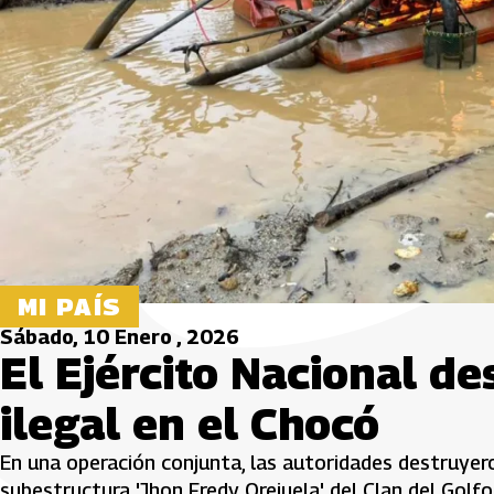
MI PAÍS
Sábado, 10 Enero , 2026
El Ejército Nacional d
ilegal en el Chocó
En una operación conjunta, las autoridades destruyer
subestructura 'Jhon Fredy Orejuela' del Clan del Golfo