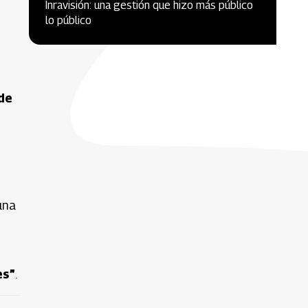
Inravisión: una gestión que hizo más público
lo público
de
una
es”
.