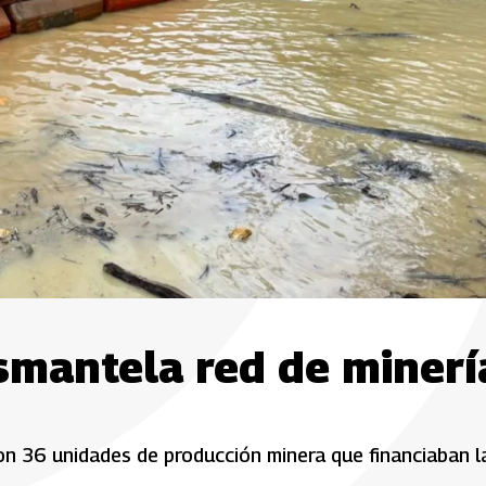
esmantela red de minerí
on 36 unidades de producción minera que financiaban l
.