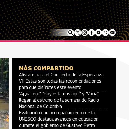
MÁS COMPARTIDO
Alístate para el Concierto de la Esperanza
VII: Estas son todas las recomendaciones
para que disfrutes este evento
“Aguacero”, “Hoy estamos aquí” y “Vacía”
llegan al estreno de la semana de Radio
Nacional de Colombia
Evaluación con acompañamiento de la
UNESCO destaca avances en educación
durante el gobierno de Gustavo Petro