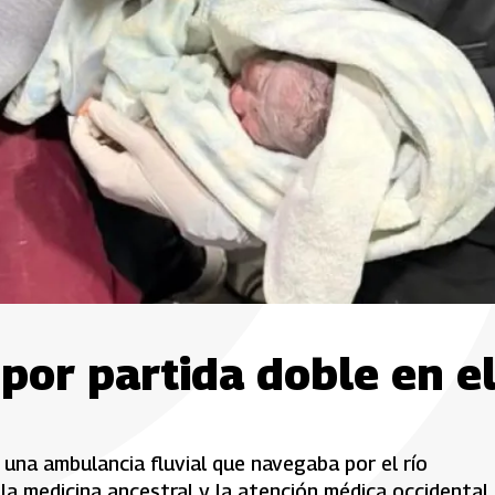
 por partida doble en e
una ambulancia fluvial que navegaba por el río
la medicina ancestral y la atención médica occidental.