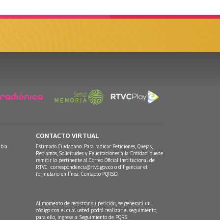
CONTACTO VIRTUAL
bia.
Estimado Ciudadano: Para radicar Peticiones, Quejas,
Reclamos, Solicitudes y Felicitaciones a la Entidad puede
remitir lo pertinente al Correo Oficial Institucional de
RTVC
correspondencia@rtvc.gov.co
o diligenciar el
formulario en línea:
Contacto PQRSD.
Al momento de registrar su petición, se generará un
código con el cual usted podrá realizar el seguimiento,
para ello, ingrese a:
Seguimiento de PQRS