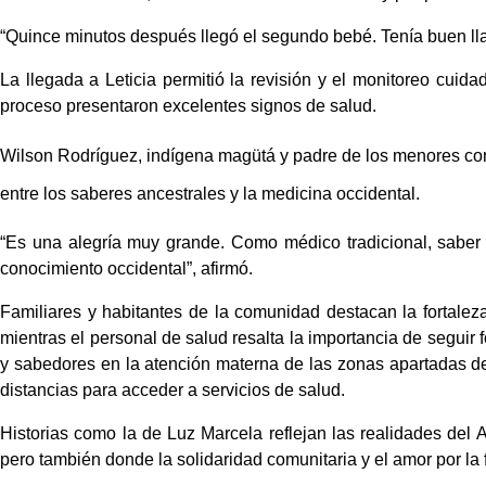
“Quince minutos después llegó el segundo bebé. Tenía buen lla
La llegada a Leticia permitió la revisión y el monitoreo cuid
proceso presentaron excelentes signos de salud.
Wilson Rodríguez, indígena m
agütá
 y padre de los menores com
entre los saberes ancestrales y la medicina occidental.
“Es una alegría muy grande. Como médico tradicional, saber 
conocimiento occidental”, afirmó.
Familiares y habitantes de la comunidad destacan la fortaleza
mientras el personal de salud resalta la importancia de seguir f
y sabedores en la atención materna de las zonas apartadas d
distancias para acceder a servicios de salud.
Historias como la de Luz Marcela reflejan las realidades del A
pero también donde la solidaridad comunitaria y el amor por la 