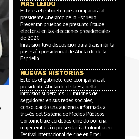
MÁS LEÍDO
Este es el gabinete que acompañará al
presidente Abelardo de la Espriella
Presentan pruebas de presunto fraude
electoral en las elecciones presidenciales
de 2026
Inravisión tuvo disposición para transmitir la
posesión presidencial de Abelardo de la
Espriella
NUEVAS HISTORIAS
Este es el gabinete que acompañará al
presidente Abelardo de la Espriella
Inravisión supera los 11 millones de
l
seguidores en sus redes sociales,
consolidando una audiencia informada a
través del Sistema de Medios Públicos
Cortometraje cordobés dirigido por una
mujer emberá representará a Colombia en
festival internacional de cine en Brasil