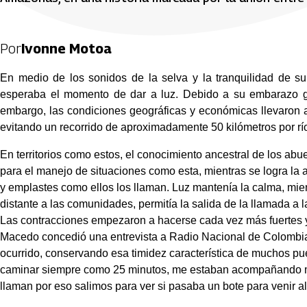
Por
Ivonne Motoa
En medio de los sonidos de la selva y la tranquilidad de s
esperaba el momento de dar a luz. Debido a su embarazo ge
embargo, las condiciones geográficas y económicas llevaron a 
evitando un recorrido de aproximadamente 50 kilómetros por río
En territorios como estos, el conocimiento ancestral de los abu
para el manejo de situaciones como esta, mientras se logra la 
y emplastes como ellos los llaman. Luz mantenía la calma, mien
distante a las comunidades, permitía la salida de la llamada a 
Las contracciones empezaron a hacerse cada vez más fuertes y 
Macedo concedió una entrevista a Radio Nacional de Colombia, 
ocurrido, conservando esa timidez característica de muchos puebl
caminar siempre como 25 minutos, me estaban acompañando mi
llaman por eso salimos para ver si pasaba un bote para venir al