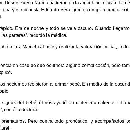
n. Desde Puerto Nariño partieron en la ambulancia fluvial la mé
eira y el motorista Eduardo Vera, quien, con gran pericia sobr
.
 rápido. Era de noche y todo se veía oscuro. Cuando llegamos
las parteras”, recordó la médica.
 a Luz Marcela al bote y realizar la valoración inicial, la doc
ncia en caso de que ocurriera alguna complicación, pero tamb
plicó.
os nocturnos recibieron al primer bebé. En medio de la oscurid
opio.
signos del bebé, él nos ayudó a mantenerlo caliente. El auxi
, contó la doctora.
rematuros. Pero contra todo pronóstico, y acompañados por
tural.