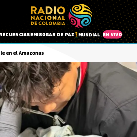
RECUENCIAS
EMISORAS DE PAZ
EN VIVO
MUNDIAL
oble en el Amazonas