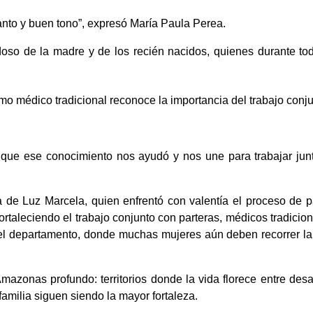
nto y buen tono”, expresó María Paula Perea.
adoso de la madre y de los recién nacidos, quienes durante tod
o médico tradicional reconoce la importancia del trabajo conju
que ese conocimiento nos ayudó y nos une para trabajar junto
 de Luz Marcela, quien enfrentó con valentía el proceso de pa
ortaleciendo el trabajo conjunto con parteras, médicos tradicion
el departamento, donde muchas mujeres aún deben recorrer lar
mazonas profundo: territorios donde la vida florece entre desaf
familia siguen siendo la mayor fortaleza.