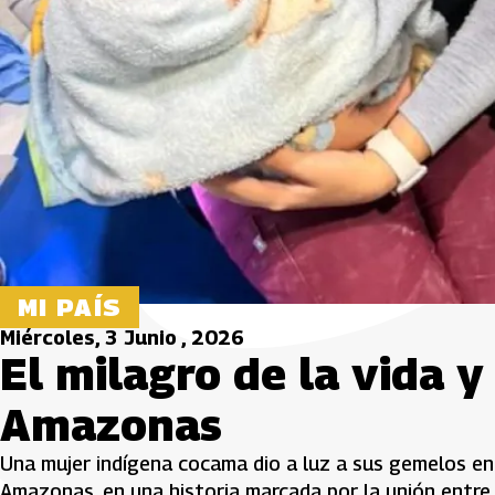
MI PAÍS
Miércoles, 3 Junio , 2026
El milagro de la vida y
Amazonas
Una mujer indígena cocama dio a luz a sus gemelos en 
Amazonas, en una historia marcada por la unión entre 