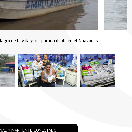
ilagro de la vida y por partida doble en el Amazonas
ONAL Y MANTENTE CONECTADO