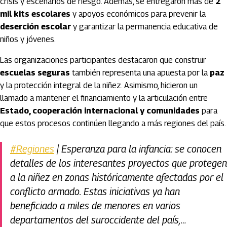
crisis y escenarios de riesgo. Además, se entregaron más de
2
mil kits escolares
y apoyos económicos para prevenir la
deserción escolar
y garantizar la permanencia educativa de
niños y jóvenes.
Las organizaciones participantes destacaron que construir
escuelas seguras
también representa una apuesta por la
paz
y la protección integral de la niñez. Asimismo, hicieron un
llamado a mantener el financiamiento y la articulación entre
Estado, cooperación internacional y comunidades
para
que estos procesos continúen llegando a más regiones del país.
#Regiones
| Esperanza para la infancia: se conocen
detalles de los interesantes proyectos que protegen
a la niñez en zonas históricamente afectadas por el
conflicto armado. Estas iniciativas ya han
beneficiado a miles de menores en varios
departamentos del suroccidente del país,…