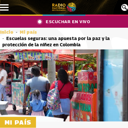
Pasar al contenido principal
ESCUCHAR EN VIVO
Inicio
Mi país
Escuelas seguras: una apuesta por la paz y la
protección de la niñez en Colombia
MI PAÍS