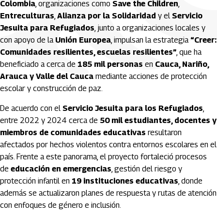
Colombia
, organizaciones como
Save the Children
,
Entreculturas
,
Alianza por la Solidaridad
y el
Servicio
Jesuita para Refugiados
, junto a organizaciones locales y
con apoyo de la
Unión Europea
, impulsan la estrategia
“Creer:
Comunidades resilientes, escuelas resilientes”
, que ha
beneficiado a cerca de
185 mil personas
en
Cauca, Nariño,
Arauca y Valle del Cauca
mediante acciones de protección
escolar y construcción de paz.
De acuerdo con el
Servicio Jesuita para los Refugiados
,
entre 2022 y 2024 cerca de
50 mil estudiantes, docentes y
miembros de comunidades educativas
resultaron
afectados por hechos violentos contra entornos escolares en el
país. Frente a este panorama, el proyecto fortaleció procesos
de
educación en emergencias
, gestión del riesgo y
protección infantil en
19 instituciones educativas
, donde
además se actualizaron planes de respuesta y rutas de atención
con enfoques de género e inclusión.