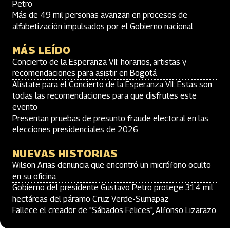
Petro
Más de 49 mil personas avanzan en procesos de
alfabetización impulsados por el Gobierno nacional
MÁS LEÍDO
Concierto de la Esperanza VII: horarios, artistas y
recomendaciones para asistir en Bogotá
Alístate para el Concierto de la Esperanza VII: Estas son
todas las recomendaciones para que disfrutes este
evento
Presentan pruebas de presunto fraude electoral en las
elecciones presidenciales de 2026
NUEVAS HISTORIAS
Wilson Arias denuncia que encontró un micrófono oculto
en su oficina
Gobierno del presidente Gustavo Petro protege 314 mil
hectáreas del páramo Cruz Verde-Sumapaz
Fallece el creador de "Sábados Felices", Alfonso Lizarazo