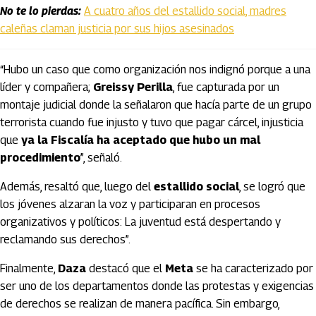
No te lo pierdas:
A cuatro años del estallido social, madres
caleñas claman justicia por sus hijos asesinados
“Hubo un caso que como organización nos indignó porque a una
líder y compañera;
Greissy Perilla
, fue capturada por un
montaje judicial donde la señalaron que hacía parte de un grupo
terrorista cuando fue injusto y tuvo que pagar cárcel, injusticia
que
ya la Fiscalía ha aceptado que hubo un mal
procedimiento
”, señaló.
Además, resaltó que, luego del
estallido social
, se logró que
los jóvenes alzaran la voz y participaran en procesos
organizativos y políticos: La juventud está despertando y
reclamando sus derechos”.
Finalmente,
Daza
destacó que el
Meta
se ha caracterizado por
ser uno de los departamentos donde las protestas y exigencias
de derechos se realizan de manera pacífica. Sin embargo,