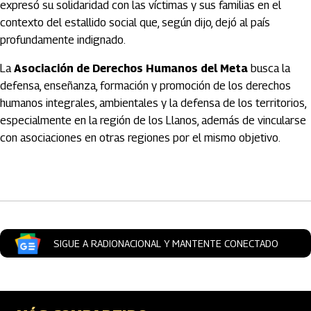
expresó su solidaridad con las víctimas y sus familias en el
contexto del estallido social que, según dijo, dejó al país
profundamente indignado.
La
Asociación de Derechos Humanos del Meta
busca la
defensa, enseñanza, formación y promoción de los derechos
humanos integrales, ambientales y la defensa de los territorios,
especialmente en la región de los Llanos, además de vincularse
con asociaciones en otras regiones por el mismo objetivo.
Artículos Player
SIGUE A RADIONACIONAL Y MANTENTE CONECTADO