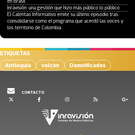
en Brasil
Inravisión: una gestión que hizo más público lo público
El Calentao Informativo emite su último episodio tras
consolidarse como el programa que acerdó las voces y
los territorio de Colombia
ETIQUETAS
Antioquia
volcan
Damnificados
CONTACTO