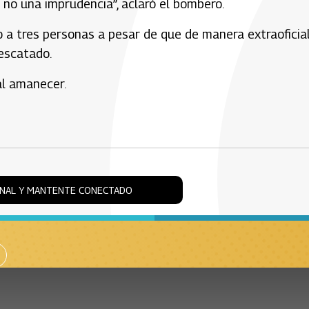
 no una imprudencia”, aclaró el bombero.
o a tres personas a pesar de que de manera extraoficia
escatado.
al amanecer.
ONAL Y MANTENTE CONECTADO