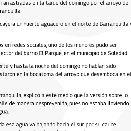
 arrastradas en la tarde del domingo por el arroyo de
ranquilla.
 cayera un fuerte aguacero en el norte de Barranquilla 
os en redes sociales, uno de los menores pudo ser
ctor del barrio El Parque, en el municipio de Soledad.
erte y hasta la noche del domingo no habían sido
staron en la bocatoma del arroyo que desemboca en el
anquilla, explicó a este medio que la versión sobre lo
 calle de manera desprevenida, pues no estaba lloviendo
gua.
oda esa agua va bajando hacia el sur por su cauce