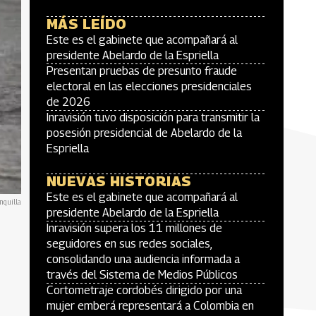
MÁS LEÍDO
Este es el gabinete que acompañará al
presidente Abelardo de la Espriella
Presentan pruebas de presunto fraude
electoral en las elecciones presidenciales
de 2026
Inravisión tuvo disposición para transmitir la
posesión presidencial de Abelardo de la
Espriella
NUEVAS HISTORIAS
Este es el gabinete que acompañará al
nquilla
presidente Abelardo de la Espriella
Inravisión supera los 11 millones de
seguidores en sus redes sociales,
consolidando una audiencia informada a
través del Sistema de Medios Públicos
Cortometraje cordobés dirigido por una
mujer emberá representará a Colombia en