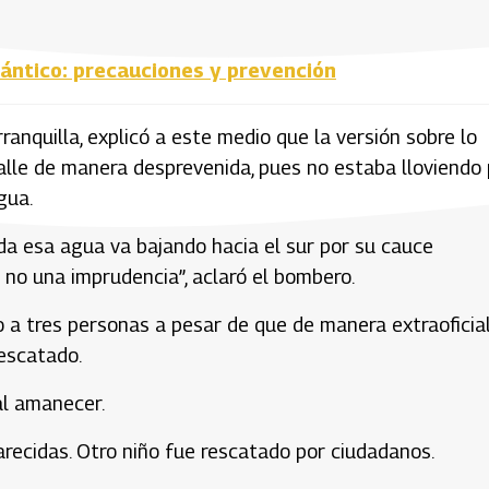
lántico: precauciones y prevención
anquilla, explicó a este medio que la versión sobre lo
 calle de manera desprevenida, pues no estaba lloviendo
gua.
oda esa agua va bajando hacia el sur por su cauce
 no una imprudencia”, aclaró el bombero.
o a tres personas a pesar de que de manera extraoficia
escatado.
al amanecer.
recidas. Otro niño fue rescatado por ciudadanos.