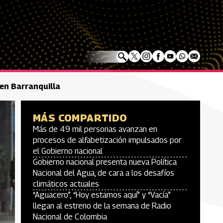
en Barranquilla
MÁS COMPARTIDO
Más de 49 mil personas avanzan en
procesos de alfabetización impulsados por
el Gobierno nacional
Gobierno nacional presenta nueva Política
Nacional del Agua, de cara a los desafíos
climáticos actuales
“Aguacero”, “Hoy estamos aquí” y “Vacía”
llegan al estreno de la semana de Radio
Nacional de Colombia