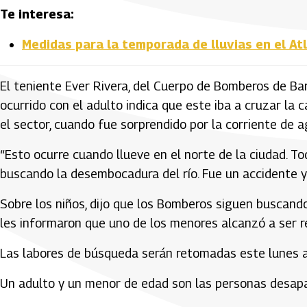
Te interesa:
Medidas para la temporada de lluvias en el At
El teniente Ever Rivera, del Cuerpo de Bomberos de Barr
ocurrido con el adulto indica que este iba a cruzar la
el sector, cuando fue sorprendido por la corriente de a
“Esto ocurre cuando llueve en el norte de la ciudad. T
buscando la desembocadura del río. Fue un accidente y
Sobre los niños, dijo que los Bomberos siguen buscand
les informaron que uno de los menores alcanzó a ser r
Las labores de búsqueda serán retomadas este lunes 
Un adulto y un menor de edad son las personas desapa