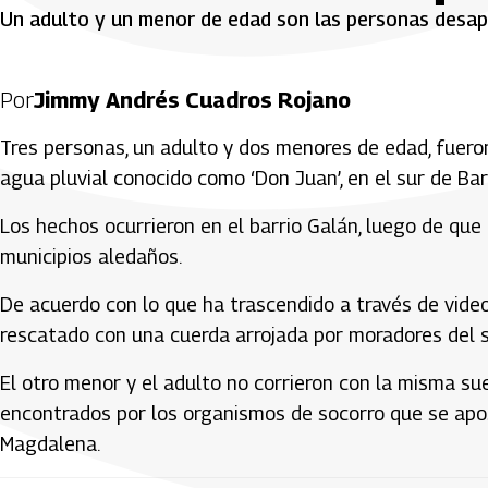
Un adulto y un menor de edad son las personas desapa
Por
Jimmy Andrés Cuadros Rojano
Tres personas, un adulto y dos menores de edad, fueron
agua pluvial conocido como ‘Don Juan’, en el sur de Bar
Los hechos ocurrieron en el barrio Galán, luego de que
municipios aledaños.
De acuerdo con lo que ha trascendido a través de vide
rescatado con una cuerda arrojada por moradores del se
El otro menor y el adulto no corrieron con la misma su
encontrados por los organismos de socorro que se apo
Magdalena.