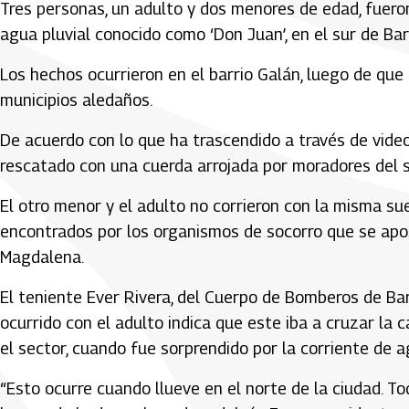
Tres personas, un adulto y dos menores de edad, fueron
agua pluvial conocido como ‘Don Juan’, en el sur de Bar
Los hechos ocurrieron en el barrio Galán, luego de que
municipios aledaños.
De acuerdo con lo que ha trascendido a través de vide
rescatado con una cuerda arrojada por moradores del se
El otro menor y el adulto no corrieron con la misma su
encontrados por los organismos de socorro que se apo
Magdalena.
El teniente Ever Rivera, del Cuerpo de Bomberos de Barr
ocurrido con el adulto indica que este iba a cruzar la
el sector, cuando fue sorprendido por la corriente de a
“Esto ocurre cuando llueve en el norte de la ciudad. T