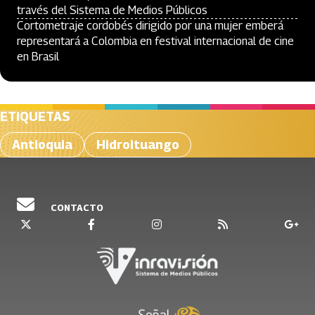
través del Sistema de Medios Públicos
Cortometraje cordobés dirigido por una mujer emberá
representará a Colombia en festival internacional de cine
en Brasil
ETIQUETAS
Antioquia
Hidroituango
CONTACTO