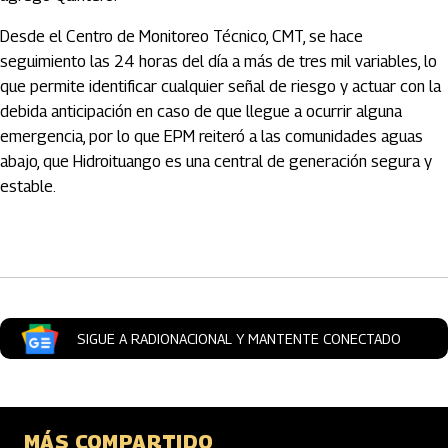
Desde el Centro de Monitoreo Técnico, CMT, se hace
seguimiento las 24 horas del día a más de tres mil variables, lo
que permite identificar cualquier señal de riesgo y actuar con la
debida anticipación en caso de que llegue a ocurrir alguna
emergencia, por lo que EPM reiteró a las comunidades aguas
abajo, que Hidroituango es una central de generación segura y
estable.
Artículos Player
SIGUE A RADIONACIONAL Y MANTENTE CONECTADO
MÁS COMPARTIDO