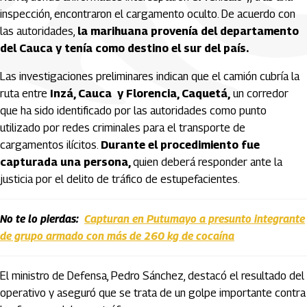
inspección, encontraron el cargamento oculto. De acuerdo con
las autoridades,
la marihuana provenía del departamento
del Cauca y tenía como destino el sur del país.
Las investigaciones preliminares indican que el camión cubría la
ruta entre
Inzá, Cauca y Florencia, Caquetá,
un corredor
que ha sido identificado por las autoridades como punto
utilizado por redes criminales para el transporte de
cargamentos ilícitos.
Durante el procedimiento fue
capturada una persona,
quien deberá responder ante la
justicia por el delito de tráfico de estupefacientes.
No te lo pierdas:
Capturan en Putumayo a presunto integrante
de grupo armado con más de 260 kg de cocaína
El ministro de Defensa,
Pedro Sánchez
, destacó el resultado del
operativo y aseguró que se trata de un golpe importante contra