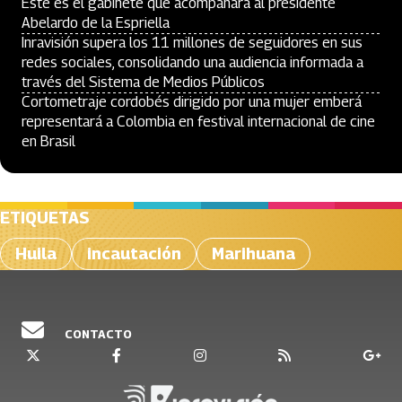
Este es el gabinete que acompañará al presidente
Abelardo de la Espriella
Inravisión supera los 11 millones de seguidores en sus
redes sociales, consolidando una audiencia informada a
través del Sistema de Medios Públicos
Cortometraje cordobés dirigido por una mujer emberá
representará a Colombia en festival internacional de cine
en Brasil
ETIQUETAS
Huila
incautación
Marihuana
CONTACTO