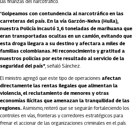
las finanzas del narcotráfico.
“
Golpeamos con contundencia al narcotráfico en las
carreteras del país. En la vía Garzón–Neiva (Huila),
nuestra Policía incautó 1,6 toneladas de marihuana que
eran transportadas ocultas en un camión, evitando que
esta droga llegara a su destino y afectara a miles de
familias colombianas. Mi reconocimiento y gratitud a
nuestros policías por este resultado al servicio de la
seguridad del país”
, señaló Sánchez.
El ministro agregó que este tipo de operaciones
afectan
directamente las rentas ilegales que alimentan la
violencia, el reclutamiento de menores y otras
economías ilícitas que amenazan la tranquilidad de las
regiones.
Asimismo, reiteró que se seguirán fortaleciendo los
controles en vías, fronteras y corredores estratégicos para
frenar el accionar de las organizaciones criminales en el país.