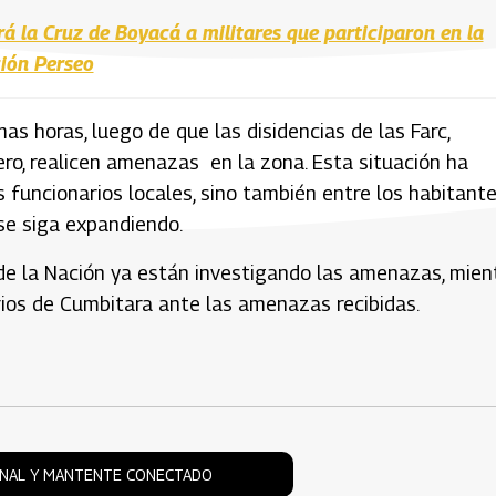
 la Cruz de Boyacá a militares que participaron en la
ión Perseo
mas horas, luego de que las disidencias de las Farc,
ro, realicen amenazas en la zona. Esta situación ha
 funcionarios locales, sino también entre los habitant
se siga expandiendo.
 de la Nación ya están investigando las amenazas, mien
ios de Cumbitara ante las amenazas recibidas.
ONAL Y MANTENTE CONECTADO