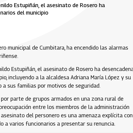
nildo Estupiñán, el asesinato de Rosero ha
arios del municipio
ero municipal de Cumbitara, ha encendido las alarmas
riñense.
nildo Estupiñán, el asesinato de Rosero ha desencaden
io, incluyendo a la alcaldesa Adriana María López y su
 a sus familias por motivos de seguridad.
o por parte de grupos armados en una zona rural de
preocupación entre los miembros de la administración
l asesinato del personero es una amenaza explícita con
do a varios funcionarios a presentar su renuncia.