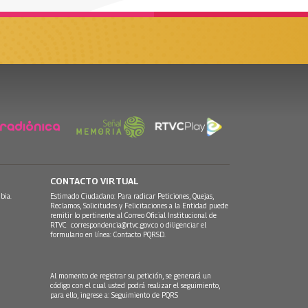
CONTACTO VIRTUAL
bia.
Estimado Ciudadano: Para radicar Peticiones, Quejas,
Reclamos, Solicitudes y Felicitaciones a la Entidad puede
remitir lo pertinente al Correo Oficial Institucional de
RTVC
correspondencia@rtvc.gov.co
o diligenciar el
formulario en línea:
Contacto PQRSD.
Al momento de registrar su petición, se generará un
código con el cual usted podrá realizar el seguimiento,
para ello, ingrese a:
Seguimiento de PQRS