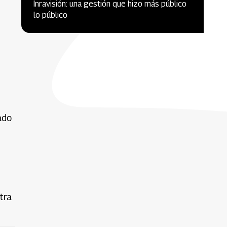
Inravisión: una gestión que hizo más público
lo público
ado
tra