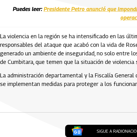
Puedes leer:
Presidente Petro anunció que impondrá
operac
La violencia en la región se ha intensificado en las últi
responsables del ataque que acabó con la vida de Rose
generado un ambiente de inseguridad, no solo entre los
de Cumbitara, que temen que la situación de violencia 
La administración departamental y la Fiscalía General
se implementan medidas para proteger a los funcionar
Artículos Player
SIGUE A RADIONACI