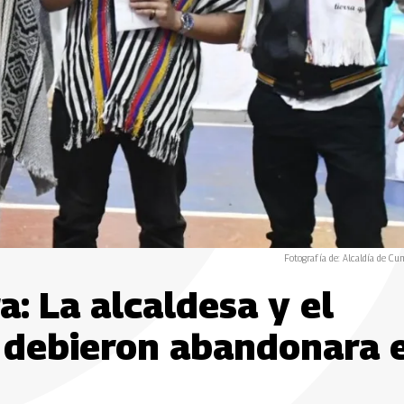
Fotografía de: Alcaldía de Cu
: La alcaldesa y el
o debieron abandonara 