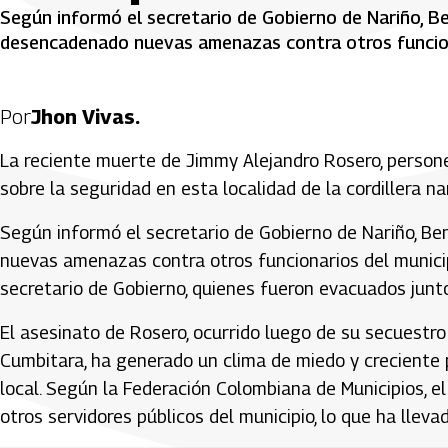
Según informó el secretario de Gobierno de Nariño, Be
desencadenado nuevas amenazas contra otros funcion
Por
Jhon Vivas.
La reciente muerte de Jimmy Alejandro Rosero, person
sobre la seguridad en esta localidad de la cordillera na
Según informó el secretario de Gobierno de Nariño, Be
nuevas amenazas contra otros funcionarios del municip
secretario de Gobierno, quienes fueron evacuados junto
El asesinato de Rosero, ocurrido luego de su secuestr
Cumbitara, ha generado un clima de miedo y creciente 
local. Según la Federación Colombiana de Municipios, e
otros servidores públicos del municipio, lo que ha lleva