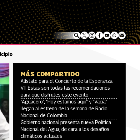
cipio
MÁS COMPARTIDO
Alístate para el Concierto de la Esperanza
VII: Estas son todas las recomendaciones
para que disfrutes este evento
“Aguacero”, “Hoy estamos aquí” y “Vacía”
llegan al estreno de la semana de Radio
Nacional de Colombia
Gobierno nacional presenta nueva Política
Nacional del Agua, de cara a los desafíos
climáticos actuales