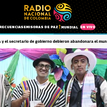
RECUENCIAS
EMISORAS DE PAZ
EN VIVO
MUNDIAL
y el secretario de gobierno debieron abandonara el muni